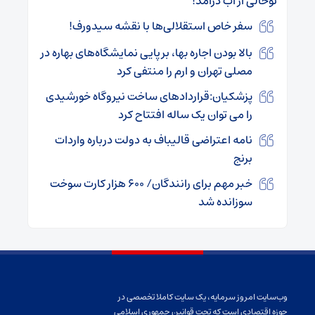
توخالی از آب درآمد!
سفر خاص استقلالی‌ها با نقشه سیدورف!
بالا بودن اجاره بها، برپایی نمایشگاه‌های بهاره در
مصلی تهران و ارم را منتفی کرد
پزشکیان:قراردادهای ساخت نیروگاه‌ خورشیدی
را می توان یک ساله افتتاح کرد
نامه اعتراضی قالیباف به دولت درباره واردات
برنج
خبر مهم برای رانندگان/ ۶۰۰ هزار کارت سوخت
سوزانده شد
وب‌سایت امروز سرمایه، یک سایت کاملا تخصصی در
حوزه اقتصادی است که تحت قوانین جمهوری اسلامی