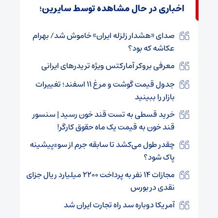
اخباری در حال مشاهده توسط سایرین؛
صدای «هشدار زلزله ایران» خاموش شد/ بهرام
عکاشه که بود؟
معرفی بروکر آمارکتس ویژه تریدرهای ایرانی
جدول قیمت گوشت و مرغ ۱۱ اسفند؛ تغییرات
بازار را ببینید
خرید قسطی به تست قند خون رسید | سنسور
قند خون به قیمت یک ماه حقوق کارگر!
چقدر طول می‌کشد تا سابقه جرم از سوءپیشینه
پاک شود؟
مجازات ۱۴ نفر به پرداخت ۲۲۰۰ میلیارد ریال جزای
نقدی در بورس
آمریکا دوباره سد راه تجارت ایران شد