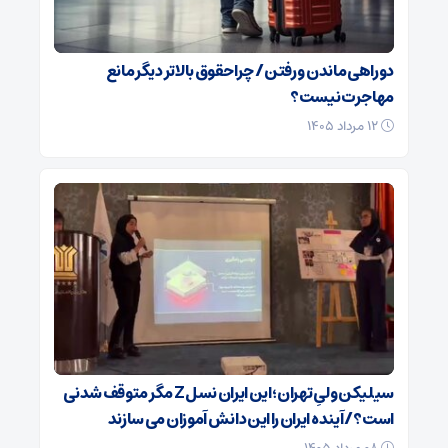
دوراهی ماندن و رفتن / چرا حقوق بالاتر دیگر مانع
مهاجرت نیست؟
۱۲ مرداد ۱۴۰۵
سیلیکن ولیِ تهران؛ این ایران نسل Z مگر متوقف شدنی
است؟ / آینده ایران را این دانش آموزان می سازند