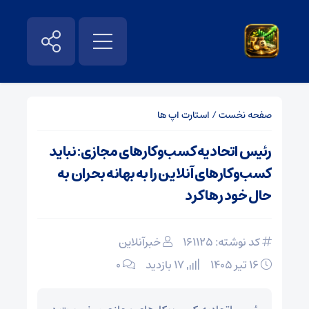
صفحه نخست
/
استارت اپ ها
رئیس اتحادیه کسب‌وکارهای مجازی: نباید
کسب‌وکارهای آنلاین را به بهانه بحران به
حال خود رها کرد
کد نوشته: 161125
خبرآنلاین
۱۶ تیر ۱۴۰۵
17 بازدید
۰