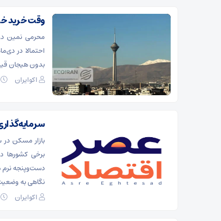
وقت خرید خا
محرمی نمین درب
احتمالا در دی‌م
بدون هیجان قیم
اکوایران
۱۰ د
سرمایه‌گذاری 
برخی کشورها در
دست‌وپنجه نرم می
نگاهی به وضعیت
اکوایران
۰۹ د