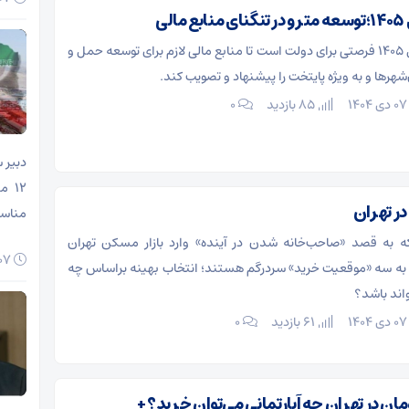
لی
لایحه بودجه سال ۱۴۰۵ فرصتی برای دولت است تا منابع مالی لازم برای توسعه حمل و
‌شهرها و به ویژه پایتخت را پیشنهاد و تصویب کند.
ی ۱۴۰۴
85 بازدید
۰
دبیر 
۱۲ 
ر تهران
مناسب
 که به قصد «صاحب‌خانه شدن در آینده» وارد بازار مسکن تهران
۰۷ مرداد ۱۴۰۵
به سه «موقعیت خرید» سردرگم هستند؛ انتخاب بهینه براساس چه
واند باشد؟
ی ۱۴۰۴
61 بازدید
۰
د تومان در تهران چه آپارتمانی می‌توان خرید؟ +