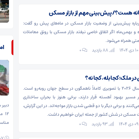
نه هست؟/ پیش بینی مهم از بازار مسکن
اره پیش‌بینی از وضعیت بازار مسکن در ماه‌های پیش رو گفت:
اه و بهمن‌ماه اگر اتفاق خاصی نیفتد بازار مسکن با رونق معاملات
تی همراه می‌شود.
ام
ی ۱۴۰۴
88 بازدید
۰
در ملک؛ کجا بله، کجا نه؟
بازار مسکن در سال ۲۰۲۶ با تصویری کاملاً ناهمگون در سطح جهان روبه‌رو است.
 مسیر بهبود آهسته قرار دارند، برخی هنوز با بحران ساختاری
دبیر 
‌کنند و برخی دیگر با دو قطبی شدن بازار مواجه‌اند. در این گزارش،
۱۲ 
 مسکن در شش کشور از جمله ایران خواهیم داشت.
مناسب
ی ۱۴۰۴
93 بازدید
۰
۰۷ مرداد ۱۴۰۵