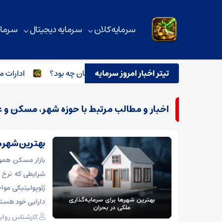
سرمایه کلان
سرمایه دیجیتال
سرمای
رای بلیت ۲۱ میلیونی تهران ــ اصفهان چه بود؟
تیتر اخبار امروز سرمایه
ادارات منطقه
اخبار و مطالب مرتبط با حوزه شهر، مسکن و ع
بهترین شهرها
بازار مسکن هموار
شرایطی که نرخ ت
ژئوپولیتیکی مواج
دارایی خود هستن
کارشناس رواب