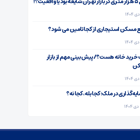
واقعیت؟!
ع مسکن استیجاری از کجا تامین می شود؟
خرید خانه هست؟/ پیش بینی مهم از بازار
ن
ه‌گذاری در ملک؛ کجا بله، کجا نه؟