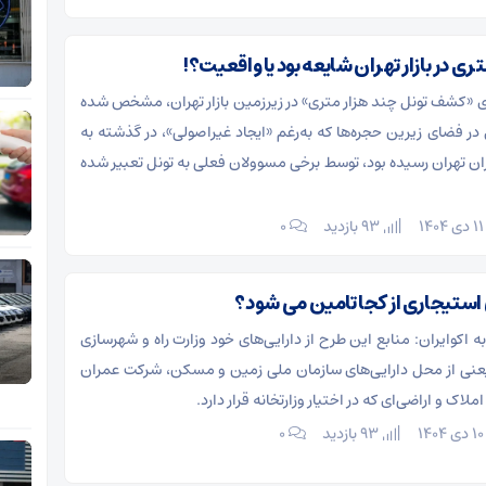
دعای «کشف تونل چند هزار متری» در زیرزمین بازار تهران، مشخص شده
ر فضای زیرین حجره‌ها که به‌رغم «ایجاد غیراصولی»،‌ در گذشته به
ان تهران رسیده بود، توسط برخی مسوولان فعلی به تونل تعبیر شده
ی ۱۴۰۴
93 بازدید
۰
ستیجاری از کجا تامین می شود؟
 به اکوایران: منابع این طرح از دارایی‌های خود وزارت راه و شهرسازی
یعنی از محل دارایی‌های سازمان ملی زمین و مسکن، شرکت عمران
اک و اراضی‌ای که در اختیار وزارتخانه قرار دارد.
ی ۱۴۰۴
93 بازدید
۰