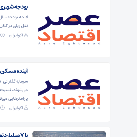
بودجه شهری ۱۴۰۵؛توسعه مترو در تنگنای منابع ما
نقل ریلی در کلان
اکوایران
۰۷ د
آینده مسکن د
سرمایه‌گذارانی
می‌شوند، نسبت 
پارامترهایی می‌ت
اکوایران
۰۷ د
با ۷ میلیار