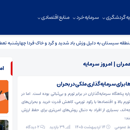
ه گردشگری
سرمایه خرد
منابع اقتصادی
 سیستان به دلیل وزش باد شدید و گرد و خاک فردا چهارشنبه تعطیل ش
مران | امروز سرمایه
ام
 برای سرمایه‌گذاری ملکی در بحران
ه پناهگاه سرمایه‌گذاران در برابر تورم و بی‌ثباتی بوده است. اما در
ورم بالا و اقتصادها با رکود تورمی، کاهش قدرت خرید و بحران‌های
ه‌اند، بسیاری از افراد به دنبال روش‌های امن‌تری برای حفظ ارزش
د؛
ط عمومی
۱۴ اردیبهشت ۱۴۰۵
39 بازدید
۲ دیدگاه