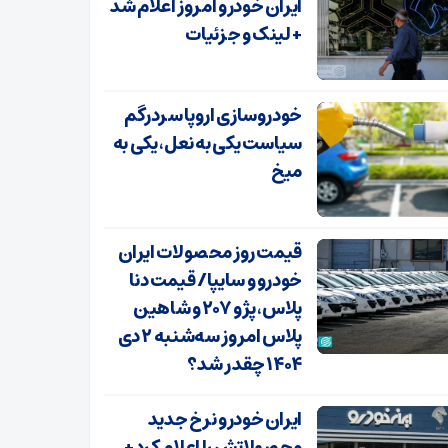
ایران خودرو امروز اعلام شد
+ لینک و جزئیات
خودروسازی اروپا سردرگم
سیاست یکی به نعل، یکی به
میخ
قیمت روز محصولات ایران
خودرو و سایپا/ قیمت دنا
پلاس، پژو ۲۰۷ و شاهین
پلاس امروز سه‌شنبه ۲ دی
۱۴۰۴ چقدر شد؟
ایران خودرو نرخ جدید