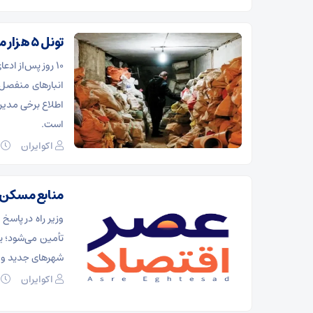
تونل ۵ هزار متری در بازار تهران شایعه بود یا واقعیت؟!
۱۰ روز پس‌از ا
انبارهای منفصل د
اطلاع برخی مدیر
است.
اکوایران
۱۱ د
منابع مسکن ا
وزیر راه در پاسخ
تأمین می‌شود؛ 
شهرهای جدید و امل
اکوایران
۱۰ د