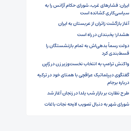
ایران: فشارهای غرب، شورای حکام آژانس را به
سیاسی‌کاری کشانده است
آغاز بازگشت زائران از عربستان به ایران
هشدار؛ یخبندان در راه است
دولت رسماً بدهی‌اش به تمام بازنشستگان را
قسط‌بندی کرد
واکنش ترامپ به انتخاب نخست‌وزیر زن در ژاپن
گفتگوی دیپلماتیک عراقچی با همتای خود در ترکیه
درباره برجام
طرح نظارت بر بازار شب یلدا در زنجان آغاز شد
شورای شهر به دنبال تصویب لایحه نجات باغات