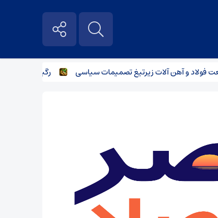
لاد و آهن آلات زیر‌تیغ تصمیمات سیاسی
رگبار پراکنده در نیم