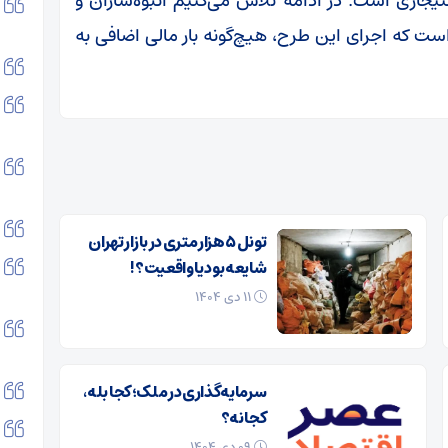
جاری است. در ادامه تلاش می‌کنیم انبوه‌سازان و
 است که اجرای این طرح، هیچ‌گونه بار مالی اضافی به
تونل ۵ هزار متری در بازار تهران
شایعه بود یا واقعیت؟!
۱۱ دی ۱۴۰۴
سرمایه‌گذاری در ملک؛ کجا بله،
کجا نه؟
۰۹ دی ۱۴۰۴