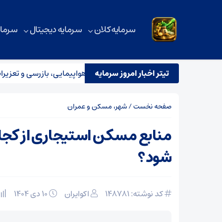
سرمایه کلان
سرمایه دیجیتال
سرمای
تیتر اخبار امروز سرمایه
استقرار تیم مشترک نظارتی سازمان هواپیمایی، بازرسی و تعزیرات در
صفحه نخست
/
شهر، مسکن و عمران
منابع مسکن استیجاری از کجا
شود؟
کد نوشته: 148781
اکوایران
۱۰ دی ۱۴۰۴