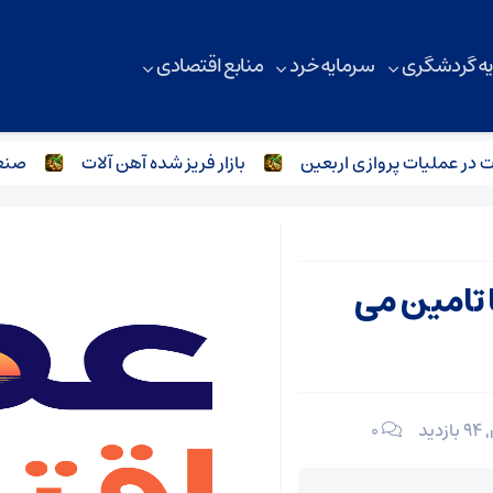
ه گردشگری
سرمایه خرد
منابع اقتصادی
 عملیات پروازی اربعین
بازار فریز شده آهن آلات
صنعت فو
 تامین می
94 بازدید
۰