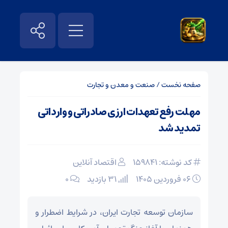
صفحه نخست
/
صنعت و معدن و تجارت
مهلت رفع تعهدات ارزی صادراتی و وارداتی
تمدید شد
کد نوشته: 159841
اقتصاد آنلاین
۰۶ فروردین ۱۴۰۵
31 بازدید
۰
سازمان توسعه تجارت ایران، در شرایط اضطرار و