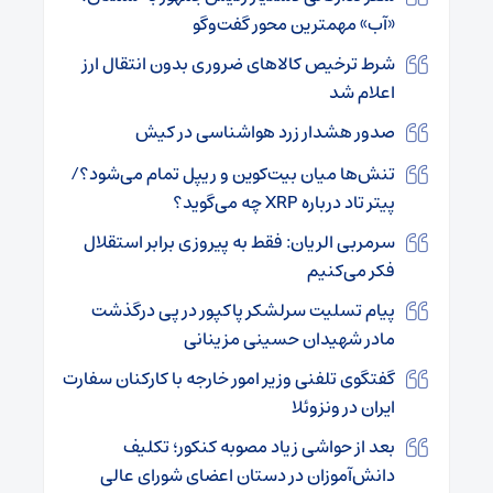
«آب» مهمترین محور گفت‌وگو
شرط ترخیص کالا‌های ضروری بدون انتقال ارز
اعلام شد
صدور هشدار زرد هواشناسی در کیش
تنش‌ها میان بیت‌کوین و ریپل تمام می‌شود؟/
پیتر تاد درباره XRP چه می‌گوید؟
سرمربی الریان: فقط به پیروزی برابر استقلال
فکر می‌کنیم
پیام تسلیت سرلشکر پاکپور در پی درگذشت
مادر شهیدان حسینی مزینانی
گفتگوی تلفنی وزیر امور خارجه با کارکنان سفارت
ایران در ونزوئلا
بعد از حواشی زیاد مصوبه کنکور؛ تکلیف
دانش‌آموزان در دستان اعضای شورای عالی