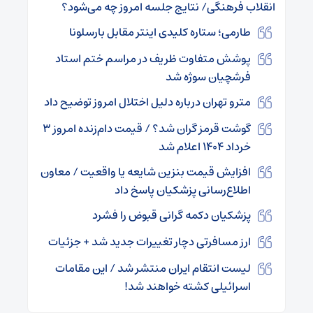
انقلاب فرهنگی/ نتایج جلسه امروز چه می‌شود؟
طارمی؛ ستاره کلیدی اینتر مقابل بارسلونا
پوشش متفاوت ظریف در مراسم ختم استاد
فرشچیان سوژه شد
مترو تهران درباره دلیل اختلال امروز توضیح داد
گوشت قرمز گران شد؟ / قیمت دام‌زنده امروز ۳
خرداد ۱۴۰۴ اعلام شد
افزایش قیمت بنزین شایعه یا واقعیت / معاون
اطلاع‌رسانی پزشکیان پاسخ داد
پزشکیان دکمه گرانی قبوض را فشرد
ارز مسافرتی دچار تغییرات جدید شد + جزئیات
لیست انتقام ایران منتشر شد / این مقامات
اسرائیلی کشته خواهند شد!