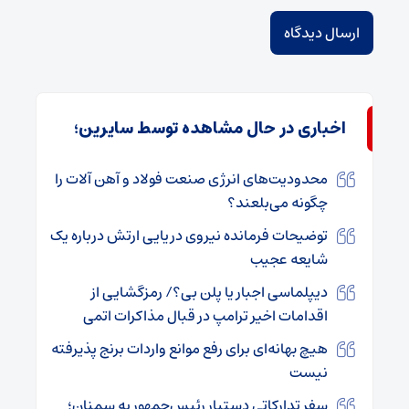
اخباری در حال مشاهده توسط سایرین؛
محدودیت‌های انرژی صنعت فولاد و آهن آلات را
چگونه می‌بلعند؟
توضیحات فرمانده نیروی دریایی ارتش درباره یک
شایعه عجیب
دیپلماسی اجبار یا پلن بی؟/ رمزگشایی از
اقدامات اخیر ترامپ در قبال مذاکرات اتمی
هیچ بهانه‌ای برای رفع موانع واردات برنج پذیرفته
نیست
سفر تدارکاتی دستیار رئیس‌جمهور به سمنان؛