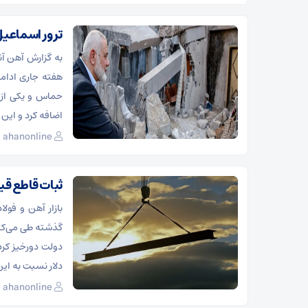
ترور اسماعیل ه
به گزارش آهن آنل
هفته جاری ادام
حماس و یکی از 
اضافه کرد و این ب
ahanonline
ثبات قاطع قیم
بازار آهن و فول
گذشته طی می‌کند.
دولت دورخیز کرده
دلار نسبت به ای
ahanonline