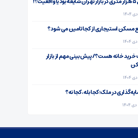
واقعیت؟!
ع مسکن استیجاری از کجا تامین می شود؟
خرید خانه هست؟/ پیش بینی مهم از بازار
ن
ه‌گذاری در ملک؛ کجا بله، کجا نه؟