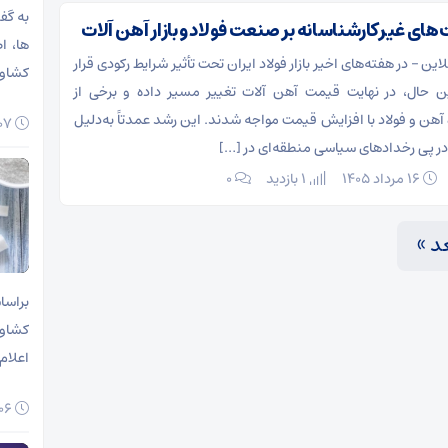
به گف
ای غیرکارشناسانه بر صنعت فولاد و بازار آهن آلات
‌ها، 
ین – در هفته‌های اخیر بازار فولاد ایران تحت تأثیر شرایط رکودی قرار
کشاور
این حال، در نهایت قیمت آهن آلات تغییر مسیر داده و برخی از
آهن و فولاد با افزایش قیمت مواجه شدند. این رشد عمدتاً به‌دلیل
۰۷ مرداد ۱۴۰۵
 در پی رخدادهای سیاسی منطقه‌ای در […]
۱۶ مرداد ۱۴۰۵
1 بازدید
۰
د »
براسا
اعلام
۰۶ مرداد ۱۴۰۵