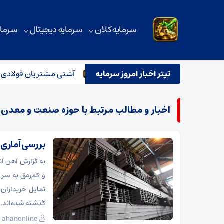
سرمایه کلان
سرمایه دیجیتال
سرمای
گین بر معاملات فولاد و آهن آلات
تیتر اخبار امروز سرمایه
آشتی مشتریان فولادی با بازار
اخبار و مطالب مرتبط با حوزه صنعت و معدن و
بررسی آماری ب
به گزارش آهن آنل
و کم‌رمق به سر 
تمایل خریداران،
گذشته شده‌اند. ب
ahanonline