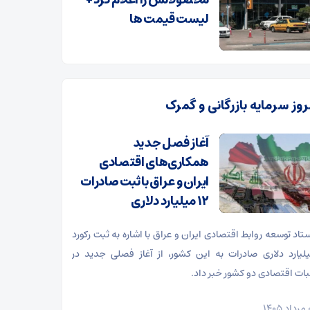
محصولاتش را اعلام کرد +
لیست قیمت ها
روز سرمایه بازرگانی و گمرک
آغاز فصل جدید
همکاری‌های اقتصادی
ایران و عراق با ثبت صادرات
۱۲ میلیارد دلاری
ستاد توسعه روابط اقتصادی ایران و عراق با اشاره به ثبت رکورد
میلیارد دلاری صادرات به این کشور، از آغاز فصلی جدید در
ات اقتصادی دو کشور خبر داد.