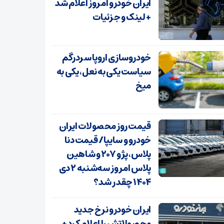
ایران خودرو امروز اعلام شد
+ لینک و جزئیات
خودروسازی اروپا سردرگم
سیاست یکی به نعل، یکی به
میخ
قیمت روز محصولات ایران
خودرو و سایپا/ قیمت دنا
پلاس، پژو ۲۰۷ و شاهین
پلاس امروز سه‌شنبه ۲ دی
۱۴۰۴ چقدر شد؟
ایران خودرو نرخ جدید