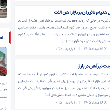
نیه و تاثیر آن بر بازار آهن آلات
این- در حالی که روند صعودی قیمت‌ها در بازار آهن آلات از ابتدای
ه داشت، صبح امروز خبر ترور اسماعیل هنیه، رئیس دفتر سیاسی
محافظان وی در تهران شوک جدیدی را به بازارهای اقتصادی کشور
ام
خش‌ را تحت تاثیر خود قرار داد. […]
۱۶ مرداد ۱۴۰۵
1 بازدید
۰
ت تیرآهن در بازار
اد هفته سوم مرداد ماه را تحت تاثیر سکون نمودار قیمت‌ها هفته
این بازار که تا پیش از این نیز برای تغییر قیمت‌ها به‌علت جابجایی
دبیر 
 بود، با حادثه تلخ ترور اسماعیل هنیه در تهران، با افزایش قیمت
۱۲ 
ن موضوع واکنش نشان داد. البته تنش‌های […]
مناسب
۱۶ مرداد ۱۴۰۵
1 بازدید
۰
۰۷ مرداد ۱۴۰۵