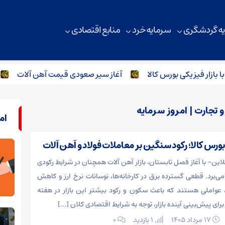
ه گردشگری
سرمایه خرد
منابع اقتصادی
 فیزیکی بورس کالا
آغاز سیر صعودی قیمت آهن آلات
ترو
 تجارت | امروز سرمایه
ام
ورس کالا؛ رکود سنگین بر معاملات فولاد و آهن آلات
این- با آغاز فصل تابستان، بازار آهن آلات همچنان در شرایط رکودی
می‌برد. قطعی گسترده برق در کارخانه‌ها، نوسانات نرخ ارز و کاهش
 عواملی هستند که باعث سکون و رکود بیشتر این بازار در هفته
رای پیش‌بینی آینده بازار، توجه به شرایط اقتصادی کلان […]
۱۷ مرداد ۱۴۰۵
1 بازدید
۰