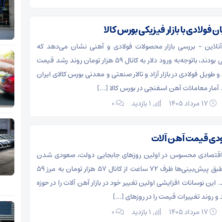
فولادی با بازار فیزیکی بورس کالا
نلاین – بررسی بازار محصولات فولادی و آهنی نشان می‌دهد که
قیمت‌ها افزایشی بودند، باتوجه‌به ورود دلار به کانال ۵۹ هزار تومان روند رشد قیمت
ویل فولادی در بازار آزاد و تالار صنعتی و معدنی بورس کالای ایران
ود. آمار معاملات آهن اسفنجی در بورس کالا […]
۱۷ مرداد ۱۴۰۵
1 بازدید
۰
ودی قیمت آهن آلات
 اقتصادی محسوس در اولین روزهای جابجایی دولت، صعودی شدن
نرخ دلار بود که طبق پیش‌بینی‌ها ظرف ۷۲ ساعت از کانال ۵۷ هزار تومان به مرز ۵۹
 این نوسانات افزایشی اولین تغییر خود در بازار آهن آلات را در حوزه
و روند تغییرات قیمت را در روزهای […]
۱۷ مرداد ۱۴۰۵
1 بازدید
۰