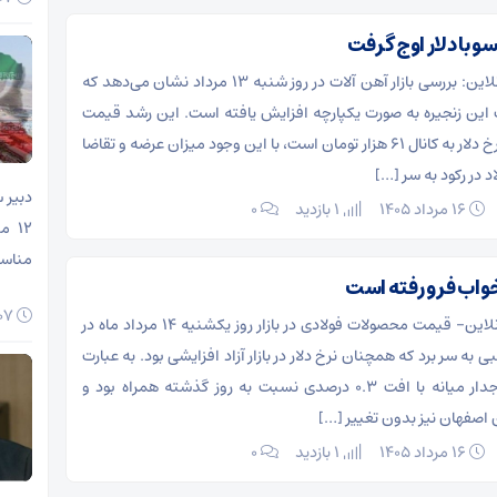
و با دلار اوج گرفت
به گزارش آهن آنلاین: بررسی بازار آهن آلات در روز شنبه ۱۳ مرداد نشان می‌دهد که
ین زنجیره به صورت یکپارچه افزایش یافته است. این رشد قیمت
تحت تاثیر ورود نرخ دلار به کانال ۶۱ هزار تومان است، با این وجود میزان عرضه و تقاضا
لاد در رکود به سر […]
دبیر 
۱۶ مرداد ۱۴۰۵
1 بازدید
۰
۱۲ 
مناسب
ه خواب فرو رفته است
۰۷ مرداد ۱۴۰۵
به گزارش آهن آنلاین- قیمت محصولات فولادی در بازار روز یکشنیه ۱۴ مرداد ماه در
 به سر برد که همچنان نرخ دلار در بازار آزاد افزایشی بود. به عبارت
قیمت میلگرد آجدار میانه با افت ۰.۳ درصدی نسبت به روز گذشته همراه بود و
اصفهان نیز بدون تغییر […]
۱۶ مرداد ۱۴۰۵
1 بازدید
۰