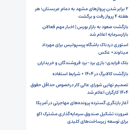
۲ برابر شدن پروازهای مشهد به دمام عربستان؛ هر
هفته ۴ پرواز رفت و برگشت
بازگشت صعود به بازار بورس | اخبار مهم فعالان
بازارسرمایه اعلام شد
استوری دردناک باشگاه پرسپولیس برای مهرداد
میناوند+ عکس
بلک فرایدی؛ بازی برد-برد فروشندگان و خریداران
بازگشت کالابرگ در ۱۴۰۴ + شرایط استفاده
تصمیم نهایی شورای عالی کار درخصوص حداقل حقوق
۱۴۰۴ کارگران اعلام شد
آغاز بازنگری گسترده پرونده‌های مهاجرتی در آمریکا
ضرورت تشکیل صندوق سرمایه‌گذاری مشترک اکو
برای توسعه زیرساخت‌های کلیدی