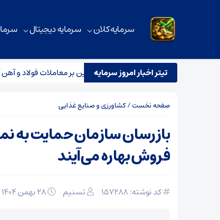
سرمایه کلان
سرمایه دیجیتال
سرمای
تیتر اخبار امروز سرمایه
بررسی آماری بورس کالا؛ رکود سنگین بر معاملات فولاد و آهن آلات
صفحه نخست
/
کشاورزی و صنایع غذایی
بازرسان سازمان حمایت به نم
فروش بهاره می‌آیند
کد نوشته: 157288
تسنیم
۲۸ بهمن ۱۴۰۴