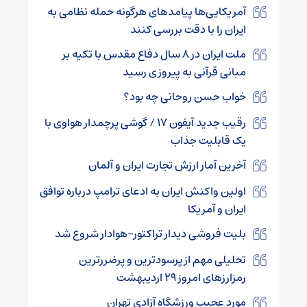
آمریکایی‌ها پیامدهای هرگونه حمله نظامی به
ایران را با دقت بررسی کنند
ملت ایران در ۸ سال دفاع مقدس با تکیه بر
مبانی قرآنی به پیروزی رسید
خواب حسن روحانی چه بود؟
رقیب جدید آیفون ۱۷ / گوشی پرچمدار هواوی با
یک قابلیت جذاب
آخرین آمار ارزش تجارت ایران و آلمان
اولین واکنش ایران به ادعای ترامپ درباره توافق
ایران و آمریکا
بلیت فروشی دیدار تراکتور-هوادار شروع شد
تحلیلی مهم از پرسودترین و پرضررترین
رمزارزهای امروز ۲۹ اردیبهشت
مورد عجیب ورزشگاه آزادی تهران