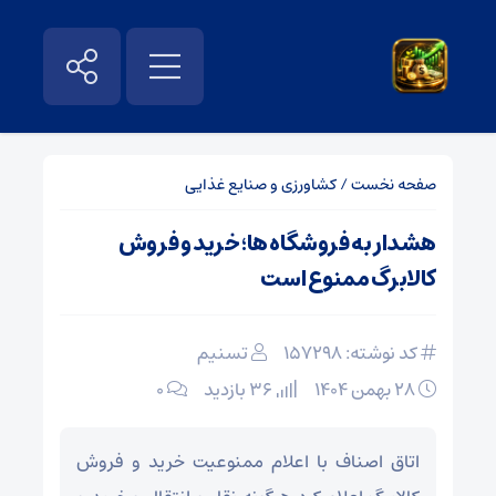
صفحه نخست
/
کشاورزی و صنایع غذایی
هشدار به فروشگاه ها؛ خرید و فروش
کالابرگ ممنوع است
کد نوشته: 157298
تسنیم
۲۸ بهمن ۱۴۰۴
36 بازدید
۰
اتاق اصناف با اعلام ممنوعیت خرید و فروش