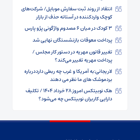
انتقاد از روند ثبت سفارش‌ موبایل/ شرکت‌های
کوچک واردکننده در آستانه حذف از بازار
۳ کودک در میان ۶ مصدوم واژگونی پژو پارس
پرداخت معوقات بازنشستگان نهایی شد
تغییر قانون مهریه در دستور کار مجلس /
پرداخت مهریه تغییر می‌کند؟
لاریجانی:به آمریکا و غرب چه ربطی دارددرباره
بردموشک های ما نظر می دهند
هک نوبیتکس امروز ۲۸ خرداد ۱۴۰۴ / تکلیف
دارایی‌ کاربران نوبیتکس چه می‌شود؟