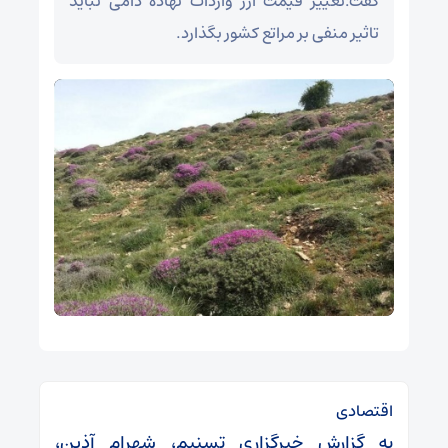
گفت:تغییر قیمت ارز واردات نهاده دامی نباید
تاثیر منفی بر مراتع کشور بگذارد.
اقتصادی
به گزارش خبرگزاری تسنیم، شهرام آذین،