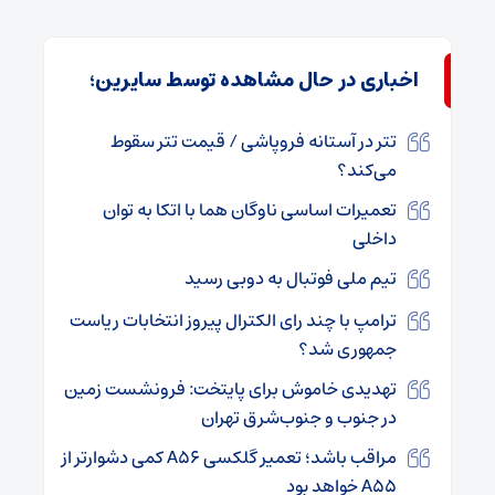
اخباری در حال مشاهده توسط سایرین؛
تتر در آستانه فروپاشی / قیمت تتر سقوط
می‌کند؟
تعمیرات اساسی ناوگان هما با اتکا به توان
داخلی
تیم ملی فوتبال به دوبی رسید
ترامپ با چند رای الکترال پیروز انتخابات ریاست
جمهوری شد؟
تهدیدی خاموش برای پایتخت: فرونشست زمین
در جنوب و جنوب‌شرق تهران
مراقب باشد؛ تعمیر گلکسی A۵۶ کمی دشوارتر از
A۵۵ خواهد بود