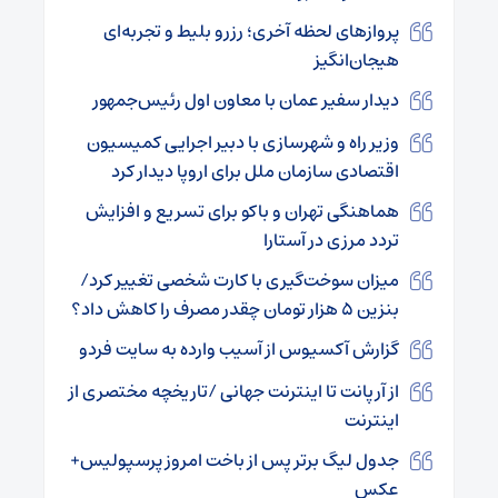
پروازهای لحظه آخری؛ رزرو بلیط و تجربه‌ای
هیجان‌انگیز
دیدار سفیر عمان با معاون اول رئیس‌جمهور
وزیر راه و شهرسازی با دبیر اجرایی کمیسیون
اقتصادی سازمان ملل برای اروپا دیدار کرد
هماهنگی تهران و باکو برای تسریع و افزایش
تردد مرزی در آستارا
میزان سوخت‌گیری با کارت شخصی تغییر کرد/
بنزین ۵ هزار تومان چقدر مصرف را کاهش داد؟
گزارش آکسیوس از آسیب وارده به سایت فردو
از آرپانت تا اینترنت جهانی /تاریخچه مختصری از
اینترنت
جدول لیگ برتر پس از باخت امروز پرسپولیس+
عکس