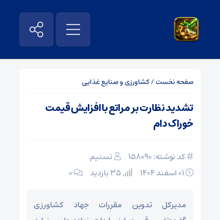
صفحه نخست
/
کشاورزی و صنایع غذایی
تشدید نظارت بر مراتع با افزایش قیمت
خوراک دام
کد نوشته: 158090
تسنیم
۰۱ اسفند ۱۴۰۴
35 بازدید
۰
مدیرکل تدوین مقررات جهاد کشاورزی