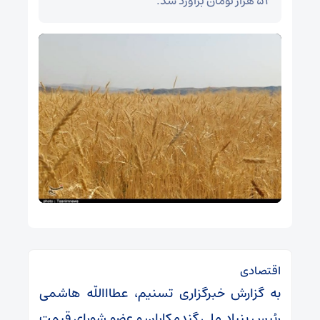
۵۲ هزار تومان برآورد شد.
اقتصادی
به گزارش خبرگزاری تسنیم، عطاااللّه هاشمی
رئیس بنیاد ملی گندمکاران و عضو شورای قیمت