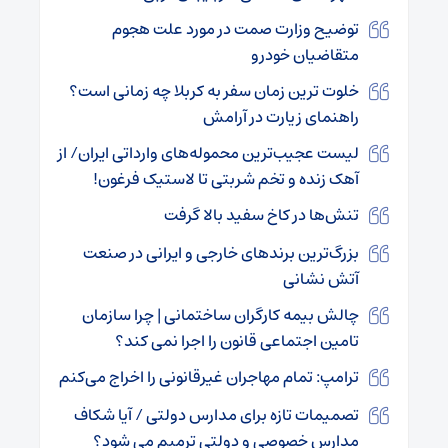
توضیح وزارت صمت در مورد علت هجوم
متقاضیان خودرو
خلوت ترین زمان سفر به کربلا چه زمانی است؟
راهنمای زیارت در آرامش
لیست عجیب‌ترین محموله‌های وارداتی ایران/ از
آهک زنده و تخم شربتی تا لاستیک فرغون!
تنش‌ها در کاخ سفید بالا گرفت
بزرگ‌ترین برندهای خارجی و ایرانی در صنعت
آتش نشانی
چالش بیمه کارگران ساختمانی | چرا سازمان
تامین اجتماعی قانون را اجرا نمی کند؟
ترامپ: تمام مهاجران غیرقانونی را اخراج می‌کنم
تصمیمات تازه برای مدارس دولتی / آیا شکاف
مدارس خصوصی و دولتی ترمیم می شود؟