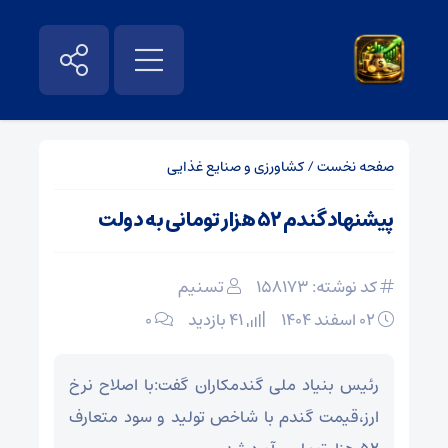
صفحه نخست
/
کشاورزی و صنایع غذایی
پیشنهاد گندم ۵۲ هزار تومانی به دولت
کد نوشته: 158173
تسنیم
۰۲ اسفند ۱۴۰۴
41 بازدید
۰
رئیس بنیاد ملی گندمکاران گفت:با اصلاح نرخ
ارز،قیمت گندم با شاخص تولید و سود متعارف