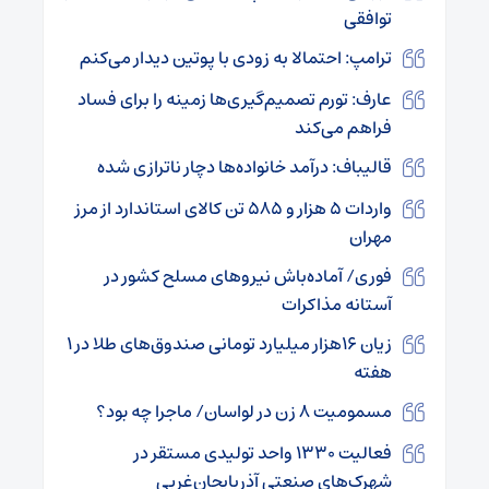
توافقی
ترامپ: احتمالا به زودی با پوتین دیدار می‌کنم
عارف: تورم تصمیم‌گیری‌ها زمینه را برای فساد
فراهم می‌کند
قالیباف: درآمد خانواده‌ها دچار ناترازی شده
واردات ۵ هزار و ۵۸۵ تن کالای استاندارد از مرز
مهران
فوری/ آماده‌باش نیروهای مسلح کشور در
آستانه مذاکرات
زیان ۱۶هزار میلیارد تومانی صندوق‌های طلا در ۱
هفته
مسمومیت ۸ زن در لواسان/ ماجرا چه بود؟
فعالیت ۱۳۳۰ واحد تولیدی مستقر در
شهرک‌های صنعتی آذربایجان‌غربی