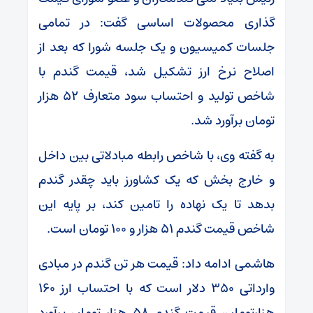
گذاری محصولات اساسی گفت: در تمامی
جلسات کمیسیون و یک جلسه شورا که بعد از
اصلاح نرخ ارز تشکیل شد، قیمت گندم با
شاخص تولید و احتساب سود متعارف ۵۲ هزار
تومان برآورد شد.
به گفته وی، با شاخص رابطه مبادلاتی بین داخل
و خارج بخش که یک کشاورز باید چقدر گندم
بدهد تا یک نهاده را تامین کند، بر پایه این
شاخص قیمت گندم ۵۱ هزار و ۱۰۰ تومان است.
هاشمی ادامه داد: قیمت هر تن گندم در مبادی
وارداتی ۳۵۰ دلار است که با احتساب ارز ۱۶۰
هزارتومان، قیمت گندم ۵۸ هزار تومان برآورد