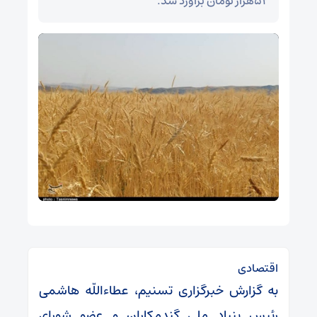
۵۲هزار تومان برآورد شد.
اقتصادی
به گزارش خبرگزاری تسنیم، عطاءاللّه هاشمی
رئیس بنیاد ملی گندمکاران و عضو شورای