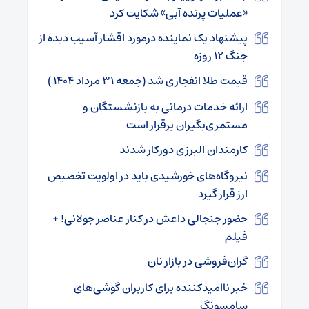
«عملیات پرنده آبی» شکایت کرد
پیشنهاد یک نماینده درمورد اقشار آسیب دیده از
جنگ ۱۲ روزه
قیمت طلا انفجاری شد (جمعه ۳۱ مرداد ۱۴۰۴ )
ارائه خدمات درمانی به بازنشستگان و
مستمری‌بگیران برقرار است
کارمندان البرزی دورکار شدند
نیروگاه‌های خورشیدی باید در اولویت تخصیص
ارز قرار گیرد
حضور جنجالی داعش در کنار عناصر جولانی! +
فیلم
گران‌فروشی در بازار نان
خبر ناامیدکننده برای کاربران گوشی‌های
سامسونگ