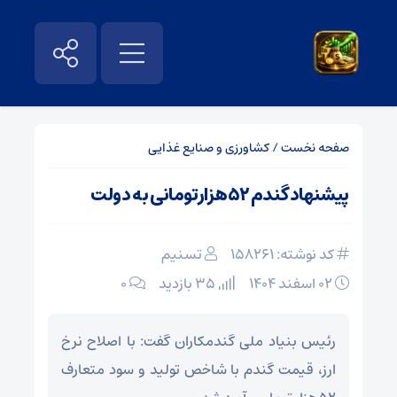
صفحه نخست
/
کشاورزی و صنایع غذایی
پیشنهاد گندم ۵۲هزارتومانی به دولت
کد نوشته: 158261
تسنیم
۰۲ اسفند ۱۴۰۴
35 بازدید
۰
رئیس بنیاد ملی گندمکاران گفت: با اصلاح نرخ
ارز، قیمت گندم با شاخص تولید و سود متعارف