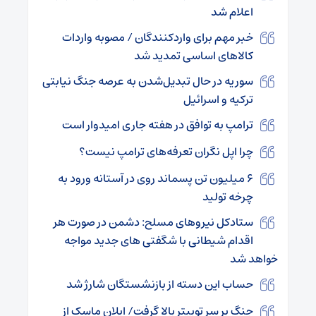
اعلام شد
خبر مهم برای واردکنندگان / مصوبه واردات
کالا‌های اساسی تمدید شد
سوریه در حال تبدیل‌شدن به عرصه جنگ نیابتی
ترکیه و اسرائیل
ترامپ به توافق در هفته جاری امیدوار است
چرا اپل نگران تعرفه‌های ترامپ نیست؟
۶ میلیون تن پسماند روی در آستانه ورود به
چرخه تولید
ستادکل نیروهای مسلح: دشمن در صورت هر
اقدام شیطانی با شگفتی های جدید مواجه
خواهد شد
حساب این دسته از بازنشستگان شارژ شد
جنگ بر سر توییتر بالا گرفت/ ایلان ماسک از