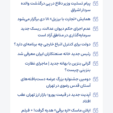
پیام تسلیت وزیر دفاع در پی درگذشت والده
سردار اشراق
همایش «تجارت با برزیل» ۱۸ دی برگزار می‌شود
عدم اجرای حکم دیوان عدالت، ریسک جدید
سرمایه‌گذاری در مناطق آزاد است
دولت برای کنترل اتباع خارجی چه برنامه‌ای دارد؟
رئیس جدید خانه صنعتکاران ایران معرفی شد
گرانی بنزین با بهانه جدید | ماجرای نظارت
بنزینی چیست؟
دومین جشنواره بزرگ عرضه دست‌بافته‌های
آستان قدس رضوی در تهران
آپدیت جدید در قیمت یورو؛ بازار ارز تهران عقب
افتاد
ایلان ماسک «اره برقی» هدیه گرفت! + فیلم