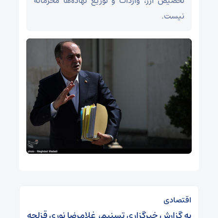
تخصیص ارز، واردات و توزیع نهاده‌ها محرمانه
نیست.
اقتصادی
به گزارش خبرگزاری تسنیم، غلامرضا نوری قزلجه