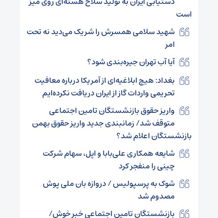
دستیابی ایران به تولید سلاح هسته‌ای روی میز
است
شهید سلامی همسرش را شریک می‌دید نه تحت
امر
آیا آب تهران جیره‌بندی شود؟
بغداد: هیچ ابلاغیه‌ای از آمریکا درباره معافیت
تحریمی واردات گاز از ایران دریافت نکرده‌ایم
واریز حقوق بازنشستگان تامین اجتماعی
متوقف شد/ زمانبندی جدید واریز حقوق بهمن
بازنشستگان اعلام شد؟
شایعه همکاری علی‌بابا و اپل، سهام شرکت
چینی را منفجر کرد
شوک به پرسپولیس / دروازه بان ملی پوش
مصدوم شد
بازنشستگان تامین اجتماعی خبر خوش/