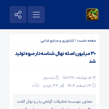
صفحه نخست
/
کشاورزی و صنایع غذایی
۳۰ میلیون اصله نهال شناسه‌دار میوه تولید
شد
کد نوشته: 158720
تسنیم
۰۳ اسفند ۱۴۰۴
33 بازدید
۰
معاون موسسه تحقیقات گواهی بذر و نهال گفت: