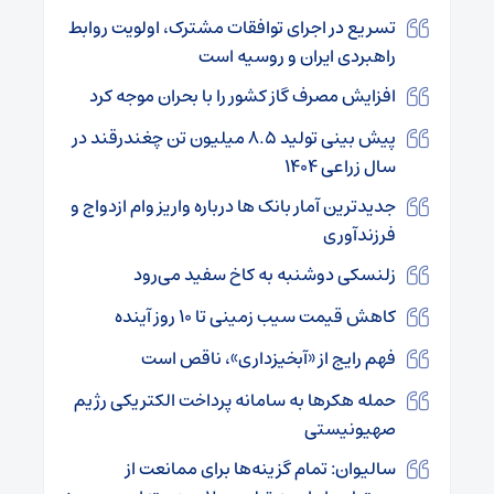
تسریع در اجرای توافقات مشترک، اولویت روابط
راهبردی ایران و روسیه است
افزایش مصرف گاز کشور را با بحران موجه کرد
پیش بینی تولید ۸.۵ میلیون تن چغندرقند در
سال زراعی ۱۴۰۴
جدیدترین آمار بانک ها درباره واریز وام ازدواج و
فرزندآوری
زلنسکی دوشنبه به کاخ سفید می‌رود
کاهش قیمت سیب زمینی تا ۱۰ روز آینده
فهم رایج از «آبخیزداری»، ناقص است
حمله هکرها به سامانه پرداخت الکتریکی رژیم
صهیونیستی
سالیوان: تمام گزینه‌ها برای ممانعت از