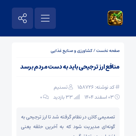
صفحه نخست
/
کشاورزی و صنایع غذایی
منافع ارز ترجیحی باید به دست مردم برسد
کد نوشته: 158726
تسنیم
۰۳ اسفند ۱۴۰۴
33 بازدید
۰
تصمیمی کلان در نظام گرفته شد تا ارز ترجیحی به
گونه‌ای مدیریت شود که به آخرین حلقه یعنی