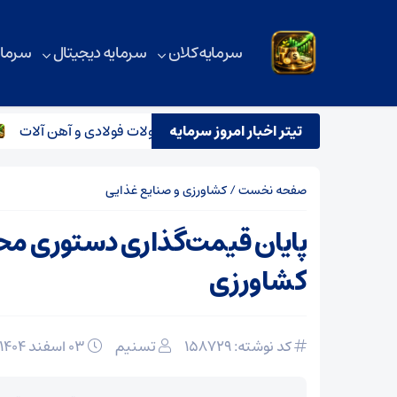
سرمایه کلان
سرمایه دیجیتال
سرمای
تیتر اخبار امروز سرمایه
رونق معاملات در بازار فیزیکی محصولات فولادی و آهن آلات
ر
صفحه نخست
/
کشاورزی و صنایع غذایی
پایان قیمت‌گذاری دستوری م
کشاورزی
کد نوشته: 158729
تسنیم
۰۳ اسفند ۱۴۰۴