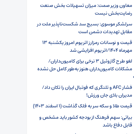
معاون وزیر صمت: میزان تسهیلات بخش صنعت
رضایت‌بخش نیست
سرلشکر موسوی: بسیج سد شکست‌ناپذیر ملت در
مقابل تهدیدات دشمن است
قیمت و نوسانات رمزارز اتریوم امروز یکشنبه ۱۳
مهرماه ۱۴۰۴/اتریوم افزایشی شد
لغو طرح گازوئیل ۳ نرخی برای کامیون‌داران/
مشکلات کامیون‌داران هنوز به‌طور کامل حل نشده
فشار AFC و تلنگری که فوتبال ایران را تکان داد/
مدیران بلای جان ورزش!
قیمت طلا و سکه سر به فلک گذاشت (۱ اسفند ۱۴۰۳)
بیاتی: سهم فرهنگ از بودجه کشور باید مشخص و
قابل دفاع باشد