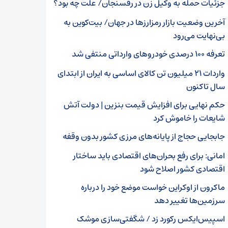
جزئیات حمله به وکیل زن در رفسنجان/ علت چه بود؟
آخرین وضعیت بازار رمزارزها در جهان/ بیت‌کوین به
بی‌نهایت می‌رود
تعرفه ۱۰۰ درصدی خودروهای وارداتی منتفی شد
واردات ۲۱ میلیون تن کالای اساسی به ایران از ابتدای
سال تاکنون
حکم نهایی برای افزایش قیمت بنزین | دولت آتش
شایعات را خاموش کرد
جابجایی حجاج از پایانه‌های مرزی کشور بدون وقفه
امانی: برای رفع بحران‌های اقتصادی باید ساختار
اقتصادی کشور اصلاح شود
ماکرون از اوکراین خواست موضع خود را درباره
سرزمین‌ها تغییر دهد
اسپیس‌ایکس رکورد زد / شگفتی‌سازی موشک