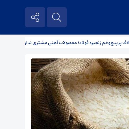
پیچ‌وخم زنجیره فولاد؛ محصولات آهنی مشتری ندارند
آیا اقدام