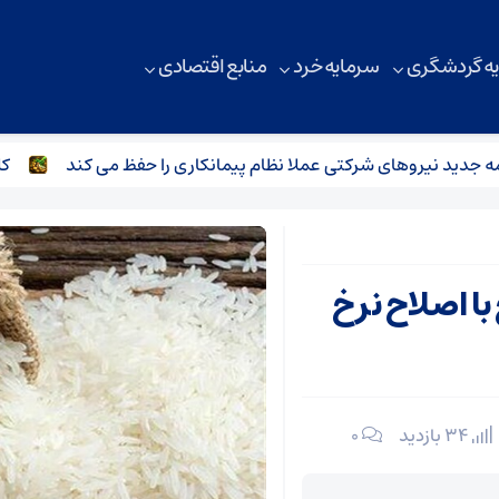
ه گردشگری
سرمایه خرد
منابع اقتصادی
ید نیروهای شرکتی عملا نظام پیمانکاری را حفظ می کند
کلاف پر
ج با اصلاح نرخ
34 بازدید
۰