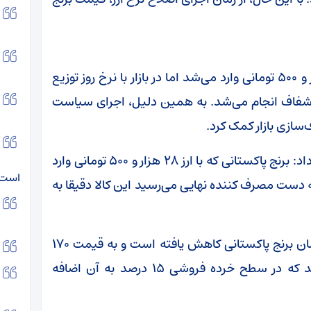
کنگری ادامه داد: پیش از این، برنج با ارز ۲۸ هزار و ۵۰۰ تومانی وارد می‌شد اما در بازار با نرخ روز توزیع
غیرشفاف انجام می‌شد. به همین دلیل، اجرای سیاست
سازی بازار کمک کرد.
رئیس اتحادیه بنکداران مواد غذایی تهران ادامه داد: برنج پاکستانی که با ارز ۲۸ هزار و ۵۰۰ تومانی وارد
است
ر کیلوگرم به دست مصرف کننده نهایی می‌رسید این کالا دقیقا به
وی اظهار داشت: اکنون با اصلاح نرخ ارز حتی همان برنج پاکستانی کاهش یافته است و به قیمت ۱۷۰
هزار تومان در سطح بنکداری به فروش می رسد که در سطح خرده فروشی ۱۵ درصد به آن اضافه