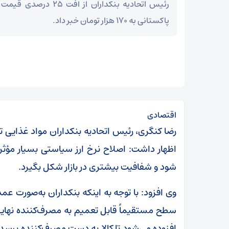
رئیس اتحادیه بنکداران از 
پاکستانی به ۱۷۰ هزار تومان خبر داد.
اقتصادی
رضا کنگری، رئیس اتحادیه بنکداران مواد غذایی ته
اظهار داشت: اصلاح نرخ ارز سیاستی بسیار مؤثر
شود و شفافیت بیشتری در بازار شکل بگیرد.
وی افزود: با توجه به اینکه بنکداران به‌صورت ع
افزوده می‌شود تا کالا به دست مصرف‌کننده برسد. ب