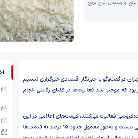
افت ۲۵ درصدی قیمت برنج و رسیدن نرخ برنج
اخ
ران در گفت‌وگو با خبرنگار اقتصادی خبرگزاری تسنیم
 بود که موجب شد فعالیت‌ها در فضای رقابتی انجام
مده‌فروشی فعالیت می‌کنند، قیمت‌های اعلامی در این
سطح مستقیماً قابل تعمیم به مصرف‌کننده نهایی نیست و به‌طور معمول حدود ۱۵ درصد به قیمت‌ها
ا این حال، از زمان اجرای اصلاح نرخ ارز، قیمت برنج