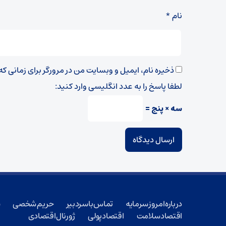
نام
*
ذخیره نام، ایمیل و وبسایت من در مرورگر برای زمانی ک
لطفا پاسخ را به عدد انگلیسی وارد کنید:
سه × پنج =
درباره امروز سرمایه
تماس با سردبیر
حریم شخصی
ش
اقتصاد سلامت
اقتصاد پولی
ژورنال اقتصادی