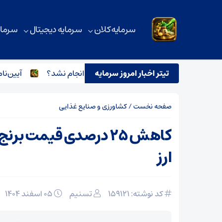
سرمایه کلان
سرمایه دیجیتال
سرمای
تیتر اخبار امروز سرمایه
چرا تبدیل وضعیت نیروهای شرکتی انجام نشد؟
آیین‌نامه جد
صفحه نخست
/
کشاورزی و صنایع غذایی
کاهش ۲۵ درصدی قیمت برن
ارز
کد نوشته: 159121
تسنیم
۰۵ اسفند ۱۴۰۴