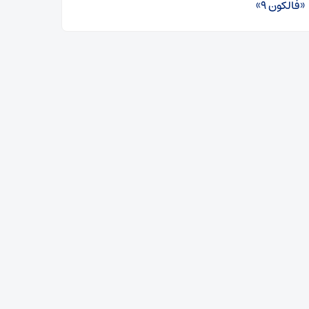
«فالکون ۹»