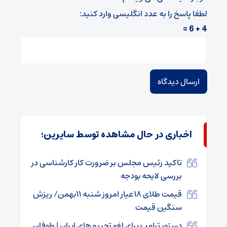
لطفا پاسخ را به عدد انگلیسی وارد کنید:
4 + 6 =
اخباری در حال مشاهده توسط سایرین؛
تاکید رئیس مجلس بر ضرورت کار کارشناسی در
بررسی لایحه بودجه
قیمت طلای ۱۸عیار امروز شنبه ۱۱بهمن/ ریزش
سنگین قیمت
دستور ترامپ برای لغو تحریم‌های ایران | طوفان