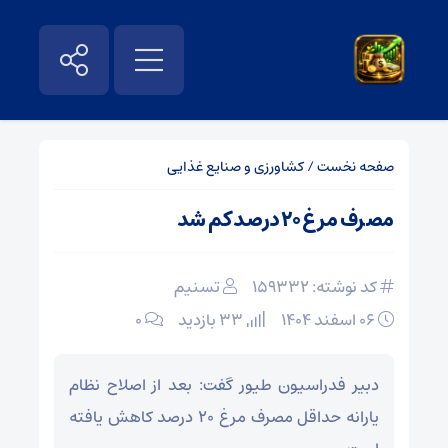
صفحه نخست
/
کشاورزی و صنایع غذایی
مصرف مرغ ۲۰ درصد کم شد
کد نوشته: 159332
تسنیم
۰۶ اسفند ۱۴۰۴
33 بازدید
۰
دبیر فدراسیون طیور گفت: بعد از اصلاح نظام
یارانه حداقل مصرف مرغ ۲۰ درصد کاهش یافته