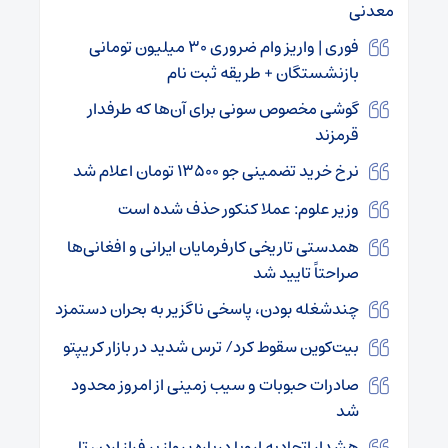
معدنی
فوری | واریز وام ضروری ۳۰ میلیون تومانی
بازنشستگان + طریقه ثبت نام
گوشی مخصوص سونی برای آن‌ها که طرفدار
قرمزند
نرخ خرید تضمینی جو ۱۳۵۰۰ تومان اعلام شد
وزیر علوم: عملا کنکور حذف شده است
همدستی تاریخی کارفرمایان ایرانی و افغانی‌ها
صراحتاً تایید شد
چندشغله بودن، پاسخی ناگزیر به بحران دستمزد
بیت‌کوین سقوط کرد/ ترس شدید در بازار کریپتو
صادرات حبوبات و سیب زمینی از امروز محدود
شد
هشدار اتحادیه اروپا درباره پرواز بر فراز اردن تا