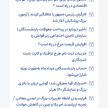
اقتصادی در راه است ؟
کارگران رئیس جمهور را غافلگیر کردند | آزمون
بزرگ پزشکیان آغاز شد
تاخیر دوباره در پرداخت معوقات بازنشستگان |
سازمان تامین اجتماعی زیر قولش زد
افزایش قیمت مرغ در راه است؟
جزییات ثبت نام طرح ترافیک و کارت بلیت
خبرنگاری
حساب بازنشستگان مردادماه به‌صورت ویژه
شارژ می‌شود
«اسپارک گو» معرفی شد؛ گوشی ارزان با باتری
بزرگ و نمایشگر ۱۲۰ هرتز
فرارسیدن لحظه تغییرات بزرگ در ایمنی معادن /
تجربه ارزشمند آمریکا و چین در کاهش حوادث