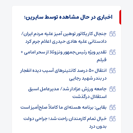
اخباری در حال مشاهده توسط سایرین؛
جنجال کاریکاتور توهین آمیز علیه مردم ایران/
دادستانی علیه هادی حیدری اعلام جرم کرد
تقدیر ویژه رئیس‌جمهور ونزوئلا از سحر امامی +
فیلم
انتقال ۵۰ درصد کانتینرهای آسیب دیده انفجار
در بندر شهید رجایی
جامعه ورزش عزادار شد/ مدیرعامل اسبق
استقلال درگذشت
بقایی: برنامه هسته‌ای ما کاملاً صلح‌آمیز است
خیال تمام کارمندان راحت شد؛ جراحی دولت
بدون درد