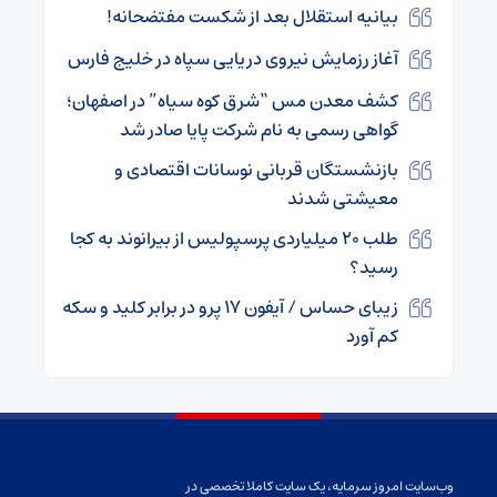
بیانیه استقلال بعد از شکست مفتضحانه!
آغاز رزمایش نیروی دریایی سپاه در خلیج فارس
کشف معدن مس “شرق کوه سیاه” در اصفهان؛
گواهی رسمی به نام شرکت پایا صادر شد
بازنشستگان قربانی نوسانات اقتصادی و
معیشتی شدند
طلب ۲۰ میلیاردی پرسپولیس از بیرانوند به کجا
رسید؟
زیبای حساس / آیفون ۱۷ پرو در برابر کلید و سکه
کم آورد
وب‌سایت امروز سرمایه، یک سایت کاملا تخصصی در