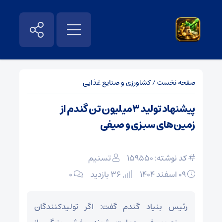
صفحه نخست
/
کشاورزی و صنایع غذایی
پیشنهاد تولید ۳میلیون تن گندم از
زمین‌های سبزی و صیفی
کد نوشته: 159550
تسنیم
۰۹ اسفند ۱۴۰۴
36 بازدید
۰
رئیس بنیاد گندم‌ گفت: اگر تولیدکنندگان