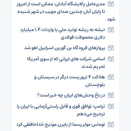
مدیرعامل پالایشگاه آبادان: ممکن است از امروز
تا پایان آبان چندین صدای مهیب در شهر شنیده
شود
تیشه به ریشه تولید ملی با واردات ۱.۴ میلیارد
دلاری محصولات فولادی
پروازهای فرودگاه بن گورین اسراییل لغو شد
اسامی شرکت های ایرانی که از سوی آمریکا
تحریم شدند
هلاکت ۴ تروریست دیگر در سیستان و
بلوچستان
در باغ وحش‌های ایران چه خبر است؟
ترامپ: توافق قوی و قابل راستی‌آزمایی با ایران را
ترجیح می‌دهم
توماس مولر رسما از بایرن مونیخ خداحافظی کرد