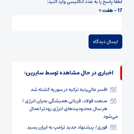
لطفا پاسخ را به عدد انگلیسی وارد کنید:
17 − هفت =
اخباری در حال مشاهده توسط سایرین؛
افسر عالی‌رتبه ترکیه در سوریه کشته شد
صنعت فولاد، قربانی همیشگی بحران انرژی /
هر سال محدودیت‌های انرژی زودتر اعمال
می‌شود
فوری/ پیشنهاد جدید ترامپ به ایران رسید