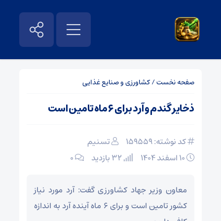
صفحه نخست
/
کشاورزی و صنایع غذایی
ذخایر گندم و آرد برای ۶ ماه تامین است
کد نوشته: 159559
تسنیم
۱۰ اسفند ۱۴۰۴
32 بازدید
۰
معاون وزیر جهاد کشاورزی گفت: آرد مورد نیاز
کشور تامین است و برای ۶ ماه آینده آرد به اندازه