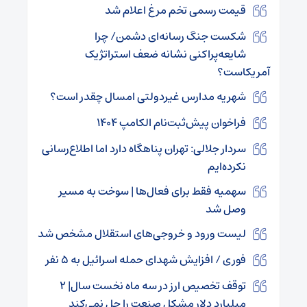
قیمت رسمی تخم مرغ اعلام شد
شکست جنگ رسانه‌ای دشمن/ چرا
شایعه‌پراکنی نشانه ضعف استراتژیک
آمریکاست؟
شهریه مدارس غیردولتی امسال چقدر است؟
فراخوان پیش‌ثبت‌نام الکامپ ۱۴۰۴
سردار جلالی: تهران پناهگاه دارد اما اطلاع‌رسانی
نکرده‌ایم
سهمیه فقط برای فعال‌ها | سوخت به مسیر
وصل شد
لیست ورود و خروجی‌های استقلال مشخص شد
فوری / افزایش شهدای حمله اسرائیل به ۵ نفر
توقف تخصیص ارز در سه ماه نخست سال| ۲
میلیارد دلار مشکل صنعت را حل نمی‌کند