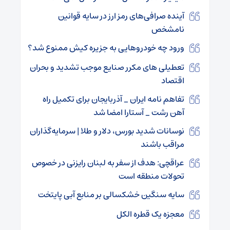
آینده صرافی‌های رمز ارز در سایه قوانین
نامشخص
ورود چه خودروهایی به جزیره کیش ممنوع شد؟
تعطیلی های مکرر صنایع موجب تشدید و بحران
اقتصاد
تفاهم نامه ایران _ آذربایجان برای تکمیل راه
آهن رشت _ آستارا امضا شد
نوسانات شدید بورس، دلار و طلا | سرمایه‌گذاران
مراقب باشند
عراقچی: هدف از سفر به لبنان رایزنی در خصوص
تحولات منطقه است
سایه سنگین خشکسالی بر منابع آبی پایتخت
معجزه یک قطره ‌الکل