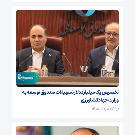
تخصیص یک میلیارد دلار تسهیلات صندوق توسعه به
وزارت جهاد کشاورزی
۰۷ مرداد ۱۴۰۵