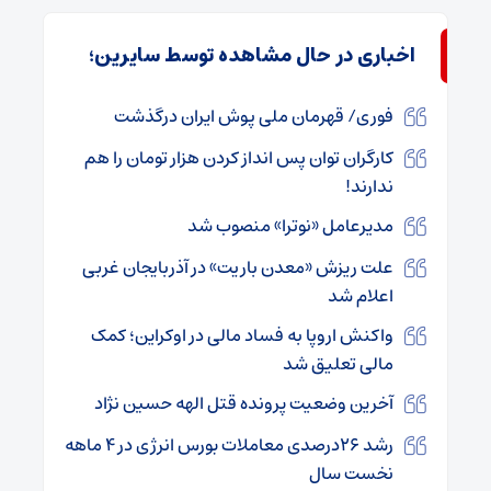
اخباری در حال مشاهده توسط سایرین؛
فوری/ قهرمان ملی پوش ایران درگذشت
کارگران توان پس انداز کردن هزار تومان را هم
ندارند!
مدیرعامل «نوترا» منصوب شد
علت ریزش «معدن باریت» در آذربایجان غربی
اعلام شد
واکنش اروپا به فساد مالی در اوکراین؛ کمک
مالی تعلیق شد
آخرین وضعیت پرونده قتل الهه حسین نژاد
رشد ۲۶درصدی معاملات بورس انرژی در ۴ ماهه
نخست سال