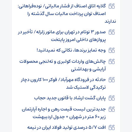
گلایه اتاق اصناف از فشار مالیاتی/ نوده‌فراهانی:
اصناف توان پرداخت مالیات سال گذشته را
ندارند
صدور ۳ نوتام در تهران برای مانور زلزله/ تأخیر در
پروازهای داخلی امروز پایتخت
وجه تمایز برندها، نکاتی که نمیدانید!
چالش‌های واردات کولبری و ته‌لنجی محصولات
آرایشی و بهداشتی
حادثه در فرودگاه مهرآباد/ فوکر ۱۰۰ کارون دچار
ترکیدگی لاستیک شد
پایان گشت ارشاد با قانون جدید حجاب
جدیدترین لیست قیمت رهن و اجاره آپارتمان
زیر ۶۰ متر در شهران + جدول اردیبهشت
افت ۵/۷ درصدی تولید فولاد ایران در نیمه