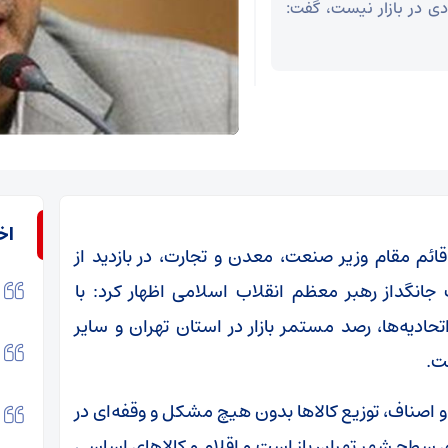
دی در بازار نیست، گفت:
اخ
م مقام وزیر صنعت، معدن و تجارت، در بازدید از
گداز رهبر معظم انقلاب اسلامی اظهار کرد: با
هماهنگی وزارت جهاد کشاورزی، اتاق اصناف و اتحادیه‌‎ها، رصد مستمر بازار در استان تهران و سایر
ست.
 و اصناف، توزیع کالاها بدون هیچ مشکل و وقفه‌ای در
روشگاه‌های سطح شهر تهران باز است و اقلام و کالاهای اساسی