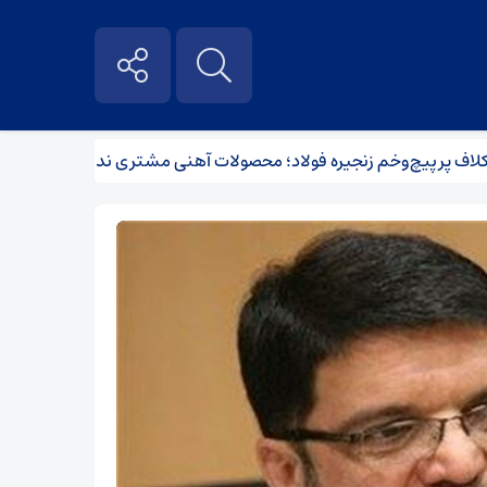
پرپیچ‌وخم زنجیره فولاد؛ محصولات آهنی مشتری ندارند
آیا اقد