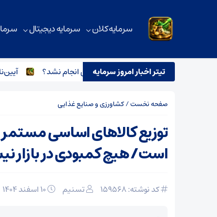
سرمایه کلان
سرمایه دیجیتال
سرمای
تیتر اخبار امروز سرمایه
چرا تبدیل وضعیت نیروهای شرکتی انجام نشد؟
آیین‌نامه 
صفحه نخست
/
کشاورزی و صنایع غذایی
توزیع کالاهای اساسی مستمر د
است/ هیچ کمبودی در بازار ن
کد نوشته: 159568
تسنیم
۱۰ اسفند ۱۴۰۴