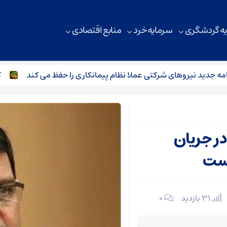
ه گردشگری
سرمایه خرد
منابع اقتصادی
جدید نیروهای شرکتی عملا نظام پیمانکاری را حفظ می کند
کلاف 
ر جریان
یست
31 بازدید
۰