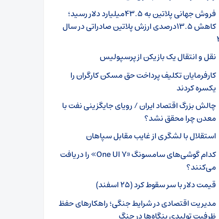
فروش جهانی پلاتین به ۴۳.۵میلیارد دلار رسید؛
کاهش ۱۳.۵درصدی ارزش پلاتین صادراتی در سال
نقل و انتقال یک بازیکن از پرسپولیس
کارفرمایان تکلیف پرداخت حق مسکن کارگران را
یکسره کردند
چالش بزرگ اقتصاد ایران / رویای جایگزینی نفت با
معدن چرا محقق نشد؟
استقلال با لشگری از غایب مقابل سپاهان
کدام گوشی‌های سامسونگ «One UI 7» را دریافت
می‌کنند؟
قیمت دلار با سر سقوط کرد (۲۵ اسفند)
مدیریت اقتصادی در شرایط جنگی؛ راهکارهای حفظ
ظرفیت تولیدی بنگاه‌ها در جنگ