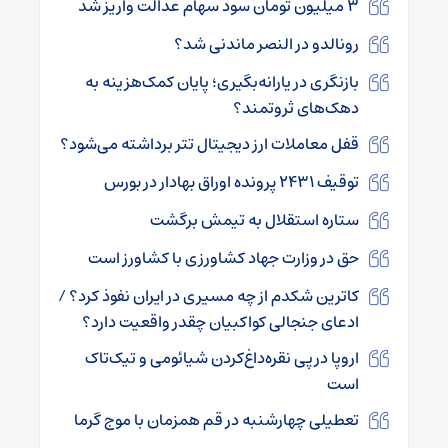
۳ میلیون تومان سود سهام عدالت واریز شد
رونالدو در النصر ماندنی شد؟
بازنگری در یارانه‌بگیری؛ پایان کمک‌هزینه به
دهک‌های ثروتمند؟
قفل معاملات ارز دیجیتال تتر برداشته می‌شود؟
توقیف ۲۴۳۱ پرونده اوراق بهادار در بورس
ستاره استقلال به تیمش برگشت
حق در وزارت جهاد کشاورزی با کشاورز است
کاترین شکدم از چه مسیری در ایران نفوذ کرد؟ /
ادعای جنجالی کواکبیان چقدر واقعیت دارد؟
اروپا درپی نقره‌داغ‌کردن شیائومی و تیک‌تاک
است
تعطیلی چهارشنبه در قم همزمان با موج گرما