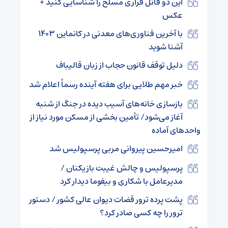
این دو قاتل فراری مسلح را شناسایی کنید +
عکس
با آخرین فناوری‌‌های معدنی در کانماین ۱۴۰۳
آشنا شوید
دلیل توقف قانون حجاب از زبان قالیباف
خبر مهم طلایی برای هفته آینده رسماً اعلام شد
بازسازی خانه‌های آسیب دیده در جنگ از شنبه
آغاز می‌شود/ تأمین بخشی از مسکن مورد نیاز از
واحدهای آماده
امیرحسین پیروانی مربی پرسپولیس شد
پرسپولیس و چالش غیبت بازیکنان /
مدیرعامل با شکاری و بیفوما دیدار کرد
پشت پرده ترور قضات دیوان عالی کشور / دستور
ترور را چه کسی صادر کرد؟