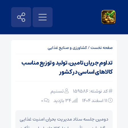
صفحه نخست
/
کشاورزی و صنایع غذایی
تداوم جریان تامین، تولید و توزیع مناسب
کالاهای اساسی در کشور
کد نوشته: 159586
تسنیم
۱۱ اسفند ۱۴۰۴
34 بازدید
۰
دومین جلسه ستاد مدیریت بحران امنیت غذایی