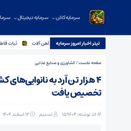
سرمایه کلان
سرمایه دیجیتال
سرمای
تیتر اخبار امروز سرمایه
ترور اسماعیل هنیه و تاثیر آن بر بازار آهن آلات
ثبات قاطع قیمت
صفحه نخست
/
کشاورزی و صنایع غذایی
۴ هزار تن آرد به نانوایی‌های 
تخصیص یافت
کد نوشته: 159604
تسنیم
۱۲ اسفند ۱۴۰۴