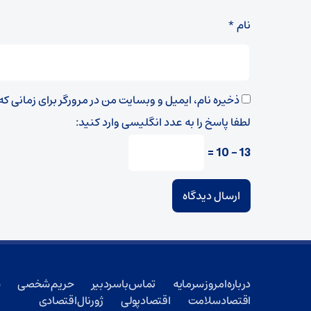
نام
*
ذخیره نام، ایمیل و وبسایت من در مرورگر برای زمانی ک
لطفا پاسخ را به عدد انگلیسی وارد کنید:
13 − 10 =
درباره امروز سرمایه
تماس با سردبیر
حریم شخصی
ش
اقتصاد سلامت
اقتصاد پولی
ژورنال اقتصادی