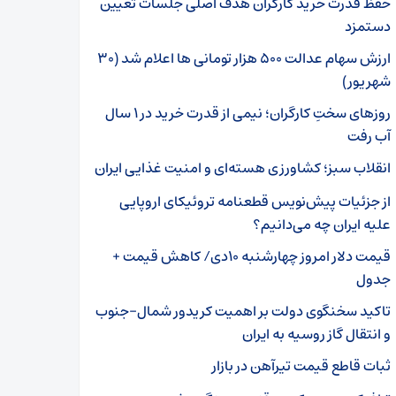
حفظ قدرت خرید کارگران هدف اصلی جلسات تعیین
دستمزد
ارزش سهام عدالت ۵۰۰ هزار تومانی ها اعلام شد (۳۰
شهریور)
روزهای سختِ کارگران؛ نیمی از قدرت خرید در ۱ سال
آب رفت
انقلاب سبز؛ کشاورزی هسته‌ای و امنیت غذایی ایران
از جزئیات پیش‌نویس قطعنامه تروئیکای اروپایی
علیه ایران چه می‌دانیم؟
قیمت دلار امروز چهارشنبه ۱۰دی/ کاهش قیمت +
جدول
تاکید سخنگوی دولت بر اهمیت کریدور شمال-جنوب
و انتقال گاز روسیه به ایران
ثبات قاطع قیمت تیرآهن در بازار