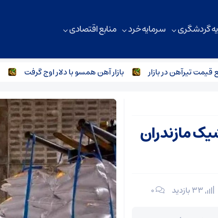
ه گردشگری
سرمایه خرد
منابع اقتصادی
 تیرآهن در بازار
بازار آهن همسو با دلار اوج گرفت
بازار
کشیک مازندران
33 بازدید
۰