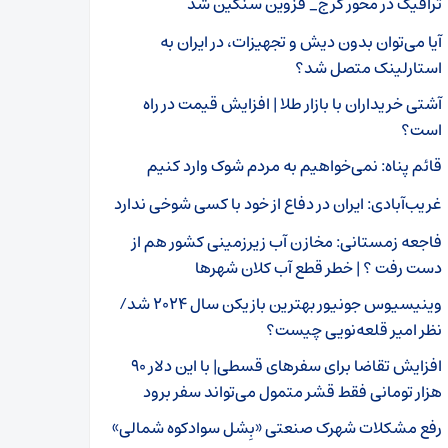
ترافیک در محور کرج_ قزوین سنگین شد
‌آیا می‌توان بدون دیش و تجهیزات، در ایران به
استارلینک متصل شد؟
آشتی خریداران با بازار طلا | افزایش قیمت در راه
است؟
قائم پناه: نمی‌خواهیم به مردم شوک وارد کنیم
غریب‌آبادی: ایران در دفاع از خود با کسی شوخی ندارد
فاجعه زمستانی: مخازن آب زیرزمینی کشور هم از
دست رفت ؟ | خطر قطع آب کلان‌ شهرها
وینیسیوس جونیور بهترین بازیکن سال ۲۰۲۴ شد/
نظر امیر قلعه‌نویی چیست؟
افزایش تقاضا برای سفرهای قسطی| با این دلار ۹۰
هزار تومانی فقط قشر متمول می‌تواند سفر برود
رفع مشکلات شهرک صنعتی «بِشل سوادکوه شمالی»