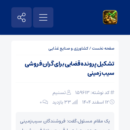
صفحه نخست
/
کشاورزی و صنایع غذایی
تشکیل پرونده قضایی برای گران فروشی
سیب زمینی
کد نوشته: 159613
تسنیم
۱۲ اسفند ۱۴۰۴
33 بازدید
۰
یک مقام مسئول،گفت: فروشندگان سیب‌زمینی