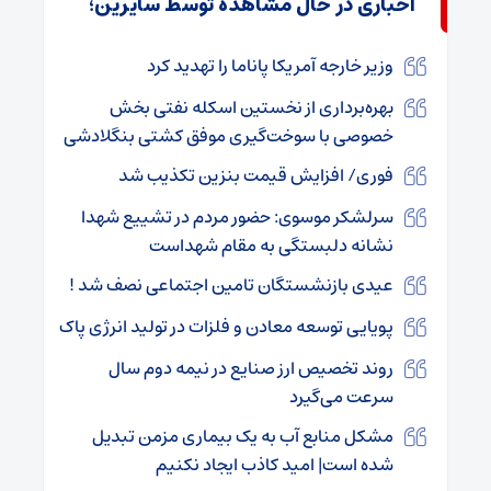
اخباری در حال مشاهده توسط سایرین؛
وزیر خارجه آمریکا پاناما را تهدید کرد
بهره‌برداری از نخستین اسکله نفتی بخش
خصوصی با سوخت‌گیری موفق کشتی بنگلادشی
فوری/ افزایش قیمت بنزین تکذیب شد
سرلشکر موسوی: حضور مردم در تشییع شهدا
نشانه دلبستگی به مقام شهداست
عیدی بازنشستگان تامین اجتماعی نصف شد !
پویایی توسعه معادن و فلزات در تولید انرژی پاک
روند تخصیص ارز صنایع در نیمه دوم سال
سرعت می‌گیرد
مشکل منابع آب به یک بیماری مزمن تبدیل
شده است| امید کاذب ایجاد نکنیم