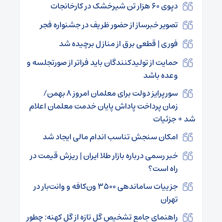
دپوی ۶۰ هزار تن شیرخشک در کارخانجات
تصویر خبرساز از حضور ظریف در جشنواره فجر
فوری | قطعی برق از منازل برچیده شد
حمایت از تولیدکنندگان باید فراتر از صورتجلسه و
وعده باشد
سورپرایز دولت برای معلمان امروز ۸ بهمن/
زمان پرداخت پاداش پایان خدمت معلمان اعلام
شد + جزئیات
امکان سنجش تناسب اندام مالی ایجاد شد
خبر رسمی درباره بازار طلا ایران | ریزش قیمت در
راه است؟
جزییات ساماندهی ۳۵۰۰ ون‌کافه و وانت‌بار در
تهران
راهنمای جامع تشخیص گل تازه از گل کهنه: چطور