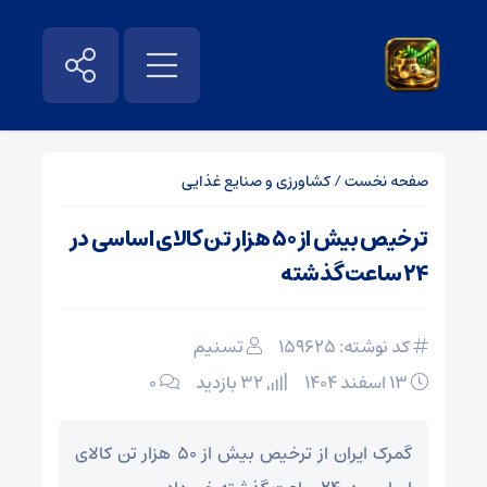
صفحه نخست
/
کشاورزی و صنایع غذایی
ترخیص بیش از ۵۰ هزار تن کالای اساسی در
۲۴ ساعت گذشته
کد نوشته: 159625
تسنیم
۱۳ اسفند ۱۴۰۴
32 بازدید
۰
گمرک ایران از ترخیص بیش از ۵۰ هزار تن کالای