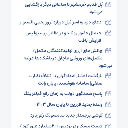
پُل قدیم خرمشهر تا ساعاتی دیگر بازگشایی
می‌شود
ادعای دوباره اسرائیل درباره ترور یحیی السنوار
احتمال حضور رونالدو در مقابل پرسپولیس
افزایش یافت
چالش‌های ارزی تولیدکنندگان مکمل/
مکمل‌های ورزشی قاچاق در باشگاه‌ها عرضه
می‌شود
بازگشت اعتبار امدادگران با ائتلاف نظارت
صنفی| سامانه هوشمند، پایان رانت
پاسخ سخنگوی دولت به زمان رفع فیلترینگ
وعده جدید فرزین تا پایان سال ۱۴۰۳
گوشی پرچمدار جدید سامسونگ رکورد زد
قیمت مسکن در پردیس از ۲میلیارد عبور کرد /