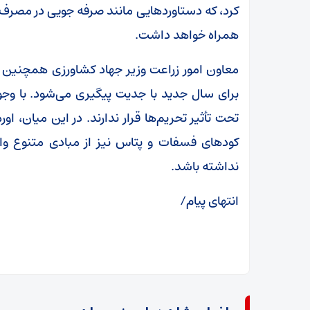
کرد، که دستاورد‌هایی مانند صرفه جویی در مصرف
همراه خواهد داشت.
معاون امور زراعت وزیر جهاد کشاورزی همچنین گ
برای سال جدید با جدیت پیگیری می‌شود. با وجو
تحت تأثیر تحریم‌ها قرار ندارند. در این میان، او
کود‌های فسفات و پتاس نیز از مبادی متنوع وا
نداشته باشد.
انتهای پیام/