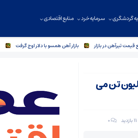
ه گردشگری
سرمایه خرد
منابع اقتصادی
 تیرآهن در بازار
بازار آهن همسو با دلار اوج گرفت
بازار
دم امسال به ۱۳.۵ میلیون تن می
11 بازدید
۰