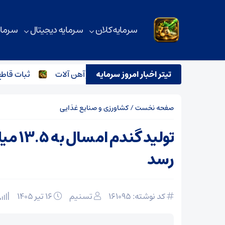
سرمایه کلان
سرمایه دیجیتال
سرمای
تیتر اخبار امروز سرمایه
ترور اسماعیل هنیه و تاثیر آن بر بازار آهن آلات
ثبات قاطع قیمت
صفحه نخست
/
کشاورزی و صنایع غذایی
تولید گن
رسد
کد نوشته: 161095
تسنیم
۱۶ تیر ۱۴۰۵