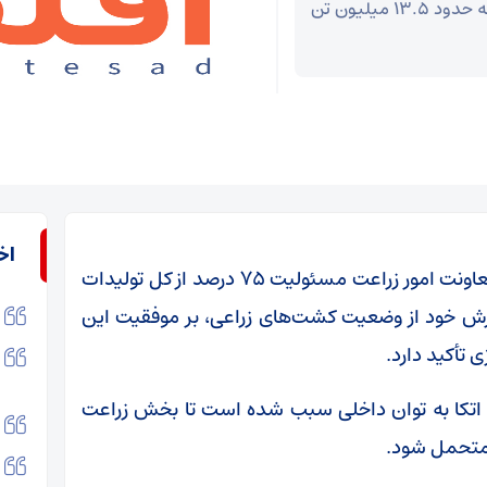
پیش بینی می‌شود تولید گندم کشور در سال ۱۴۰۵ به حدود ۱۳.۵ میلیون تن
اخ
به گزارش خبرگزاری تسنیم، مجید آنجفی گفت: معاونت امور زراعت مسئولیت ۷۵ درصد از کل تولیدات
گزارش خود از وضعیت کشت‌های زراعی، بر موفقیت این
 تأکید دارد.
، اتکا به توان داخلی سبب شده است تا بخش زراعت
 متحمل شود.