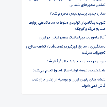
تمامی محور‌های شمالی
ستاره جدید پرسپولیس محروم شد؟
تقویت بنگاههای تولیدی منوط به ساماندهی روابط
صنایع بزرگ و کوچک
آغاز ماموریت دیپلماتیک سفیر لبنان در ایران
دستگیری ۲ سارق زورگیر در نعمت‌آباد/ کشف سلاح و
تجهیزات سرقت
بورس در حصار میلیاردها دلار گرفتار شد
هجدهمین عرضه اولیه سال امروز انجام می‌شود
نقشه های پنهان ایران و روسیه | رازهای بازار نفت
فاش نمی‌ شوند