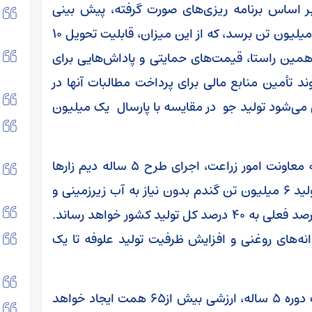
بر اساس برنامه ریزی‌های صورت گرفته، پیش بینی
می‌شود تولید گندم در سال ۱۴۰۵ به حدود ۱۳.۵ میلیون تن برسد، که از این میزان، قابلیت تحویل ۱۰
 همین راستا، قیمت‌های حمایتی و پاداش‌هایی برای
د تأمین منابع مالی برای پرداخت مطالبات آنها در
 می‌شود تولید جو در مقایسه با پارسال یک میلیون
مجید آنجفی گفت: یکی از محور‌های اصلی برنامه معاونت امور زراعت، اجرای طرح ۵ ساله دیم زار‌ها
است. هدف گذاری این طرح برای سال پنجم، تولید ۶ میلیون تن گندم بدون نیاز به آب زیرزمینی و
سطحی است؛ که سهم تولید گندم دیم را از ۱۰ درصد فعلی به ۴۰ درصد کل تولید کشور خواهد رساند.
ف گذاری تولید ۶۰۰ هزار تن دانه‌های روغنی و افزایش ظرفیت تولید علوفه تا یک
وی افزود: این طرح با اعتبار ۵.۵ همتی برای یک دوره ۵ ساله، ارزشی بیش از۶۵ همت ایجاد خواهد