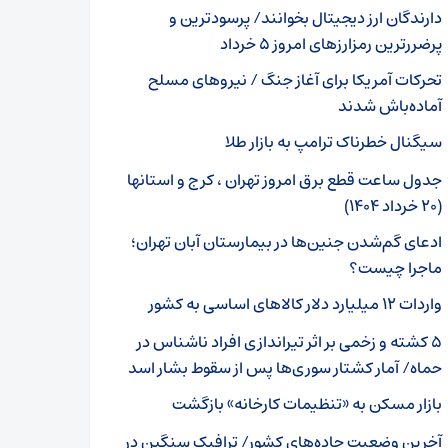
دارندگان ارز دیجیتال بخوانند/ پرسودترین و
پرضررترین رمزارزهای امروز ۵ خرداد
تحرکات آمریکا برای آغاز جنگ / نیروهای مسلح
آماده‌باش شدند
سیگنال خطرناک ترامپ به بازار طلا
جدول ساعت قطع برق امروز تهران ، کرج و استانها
(۲۰ خرداد ۱۴۰۴)
ادعای گم‌شدن جنین‌ها در بیمارستان آبان تهران؛
ماجرا چیست؟
واردات ۱۲ میلیارد دلار کالاهای اساسی به کشور
۵ کشته و زخمی بر اثر تیراندازی افراد ناشناس در
حماه/ آمار کشتار سوری‌ها پس از سقوط بشار اسد
بازار مسکن به «تنظیمات کارخانه‌» بازگشت
آخرین وضعیت جاده‌های کشور/ ترافیک سنگین در