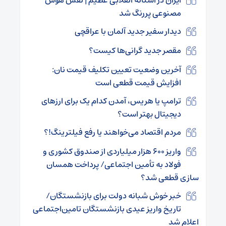
ایران در آستانه انقلابی عظیم | نقش هوش
مصنوعی پررنگ شد
دیدار سفیر جدید آلمان با عراقچی
مقصر جدید گرانی‌ها کیست؟
آخرین وضعیت تعیین تکلیف قیمت نان:
افزایش قیمت قطعی است
ترامپ یا هریس، آمدن کدام یک برای ارزهای
دیجیتال بهتر است؟
مردم اقتصاد می‌خواهند یا رفع فیلترینگ!؟
واریز ۶۰۰ هزار میلیاردی از صندوق کشوری و
فولاد به تأمین اجتماعی/ پرداخت همسان
سازی قطعی شد؟
خبر خوش شبانه دولت برای بازنشستگان/
تاریخ واریز عیدی بازنشستگان تامین‌اجتماعی
اعلام شد