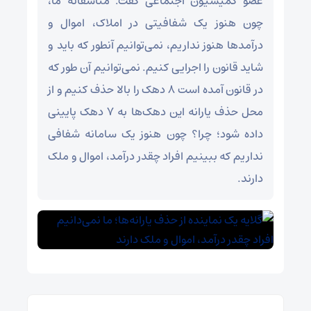
عضو کمیسیون اجتماعی گفت: متاسفانه ما،
چون هنوز یک شفافیتی در املاک، اموال و
درآمد‌ها هنوز نداریم، نمی‌توانیم آنطور که باید و
شاید قانون را اجرایی کنیم. نمی‌توانیم آن طور که
در قانون آمده است ۸ دهک را بالا حذف کنیم و از
محل حذف یارانه این دهک‌ها به ۷ دهک پایینی
داده شود؛ چرا؟ چون هنوز یک سامانه شفافی
نداریم که ببینیم افراد چقدر درآمد، اموال و ملک
دارند.