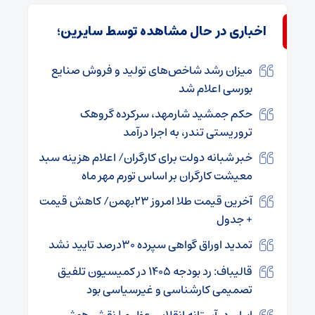
اخباری در حال مشاهده توسط سایرین؛
میزان رشد شاخص‌های تولید و فروش صنایع
بورسی اعلام شد
حکم جمشید شارمهد، سرکرده گروهک
تروریستی تندر، به اجرا درآمد
خبر شبانه دولت برای کارگران/ اعلام هزینه سبد
معیشت کارگران بر اساس تورم مهر ماه
آخرین قیمت طلا امروز ۲۳بهمن/ کاهش قیمت
+ جدول
تمدید اوراق گواهی سپرده ۳۰درصد تایید نشد
قالیباف: رد بودجه ۱۴۰۵ در کمیسیون تلفیق
تصمیمی کارشناسی و غیرسیاسی بود