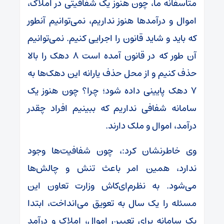
متاسفانه ما، چون هنوز یک شفافیتی در املاک،
اموال و درآمد‌ها هنوز نداریم، نمی‌توانیم آنطور
که باید و شاید قانون را اجرایی کنیم. نمی‌توانیم
آن طور که در قانون آمده است ۸ دهک را بالا
حذف کنیم و از محل حذف یارانه این دهک‌ها به
۷ دهک پایینی داده شود؛ چرا؟ چون هنوز یک
سامانه شفافی نداریم که ببینیم افراد چقدر
درآمد، اموال و ملک دارند.
وی خاطرنشان کرد:، چون شفافیت‌ها وجود
ندارد، همین امر باعث تنش و چالش‌ها
می‌شود. به نظرم‌ای‌کاش وزارت تعاون این
مسئله را یک سال به تعویق می‌انداخت، ابتدا
یک سامانه برای تعیین اموال، املاک و درآمد