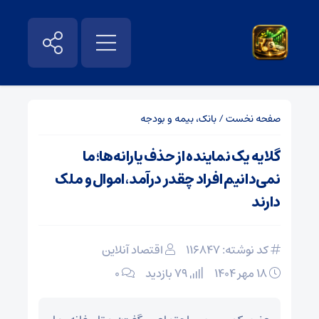
صفحه نخست
/
بانک، بیمه و بودجه
گلایه یک نماینده از حذف یارانه‌ها؛ ما
نمی‌دانیم افراد چقدر درآمد، اموال و ملک
دارند
کد نوشته: 116847
اقتصاد آنلاین
۱۸ مهر ۱۴۰۴
79 بازدید
۰