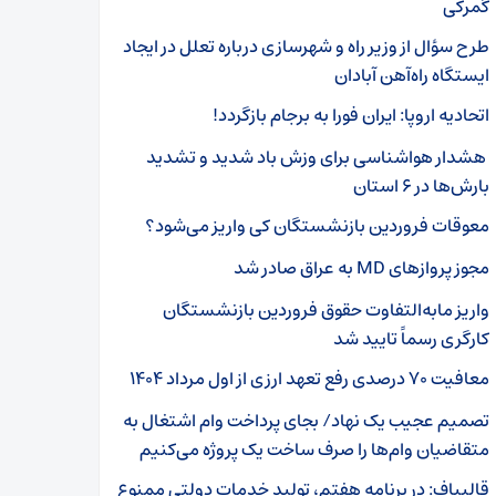
گمرکی
طرح سؤال از وزیر راه و شهرسازی درباره تعلل در ایجاد
ایستگاه راه‌آهن آبادان
اتحادیه اروپا: ایران فورا به برجام بازگردد!
هشدار هواشناسی برای وزش باد شدید و تشدید
بارش‌ها در ۶ استان
معوقات فروردین بازنشستگان کی واریز می‌شود؟
مجوز پروازهای MD به عراق صادر شد
واریز مابه‌التفاوت حقوق فروردین بازنشستگان
کارگری رسماً تایید شد
معافیت ۷۰ درصدی رفع تعهد ارزی از اول مرداد ۱۴۰۴
تصمیم عجیب یک نهاد/ بجای پرداخت وام اشتغال به
متقاضیان وام‌ها را صرف ساخت یک پروژه می‌کنیم
قالیباف: در برنامه هفتم، تولید خدمات دولتی ممنوع