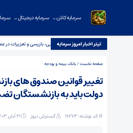
سرمایه کلان
سرمایه دیجیتال
سرمای
تیتر اخبار امروز سرمایه
م مشترک نظارتی سازمان هواپیمایی، بازرسی و تعزیرات در عملیات پروا
صفحه نخست
/
بانک، بیمه و بودجه
تغییر قوانین صندوق‌ های باز
دولت باید به بازنشستگان تض
کد نوشته: 11773
گسترش نیوز
۲۱ آبان ۱۴۰۳