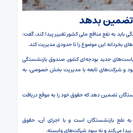
 تضمین بدهد
ی باید به نفع منافع ملی کشور تغییر پیدا کند، گفت:
ای بخردانه این موضوع را تا حدودی مدیریت کند.
یاست‌های جدید بودجه‌ای کشور، صندوق بازنشستگی
‌شود و شرکت‌های تابعه با مدیریت بخش خصوصی، به
شستگان تضمین دهد که حقوق خود را به موقع دریافت
 به نفع بازنشستگان است و با اجرای آن، حقوق
 پیدا می‌کند و نه سود شرکت‌های وابسته.