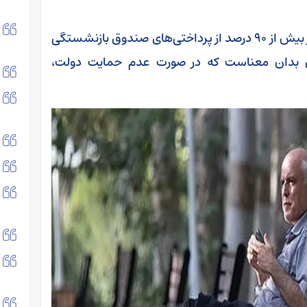
این کارشناس اقتصادی با بیان اینکه در حال حاضر بیش از ۹۰ درصد از پرداختی‌های صندوق بازنشستگی
این بدان معناست که در صورت عدم حمایت دولت،