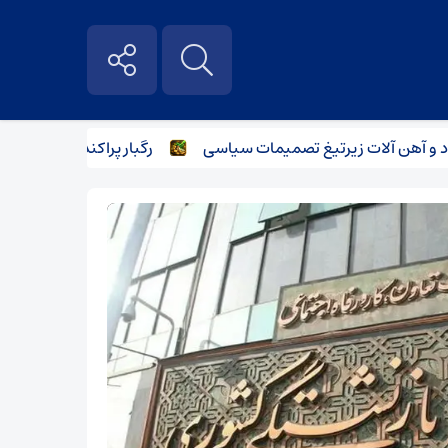
ات زیر‌تیغ تصمیمات سیاسی
رگبار پراکنده در نیمه شمالی استان