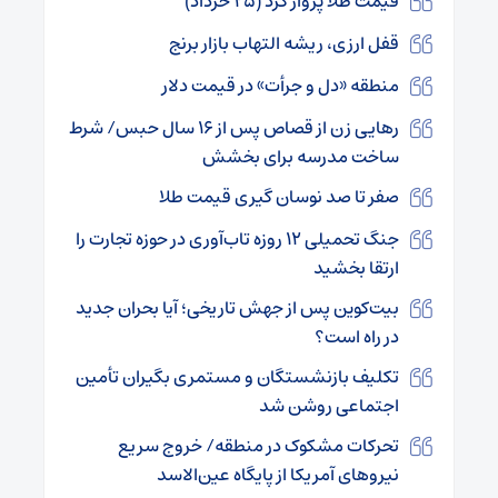
قیمت طلا پرواز کرد (۲۵ خرداد)
قفل ارزی، ریشه التهاب بازار برنج
منطقه «دل و جرأت» در قیمت دلار
رهایی زن از قصاص پس از ۱۶ سال حبس/ شرط
ساخت مدرسه برای بخشش
صفر تا صد نوسان گیری قیمت طلا
جنگ تحمیلی ۱۲ روزه تاب‌آوری در حوزه تجارت را
ارتقا بخشید
بیت‌کوین پس از جهش تاریخی؛ آیا بحران جدید
در راه است؟
تکلیف بازنشستگان و مستمری بگیران تأمین
اجتماعی روشن شد
تحرکات مشکوک در منطقه/ خروج سریع
نیروهای آمریکا از پایگاه عین‌الاسد