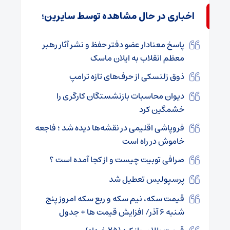
اخباری در حال مشاهده توسط سایرین؛
پاسخ معنادار عضو دفتر حفظ و نشر آثار رهبر
معظم انقلاب به ایلان ماسک
ذوق زلنسکی از حرف‌های تازه ترامپ
دیوان محاسبات بازنشستگان کارگری را
خشمگین کرد
فروپاشی اقلیمی در نقشه‌ها دیده شد ؛ فاجعه
خاموش در راه است
صرافی توبیت چیست و از کجا آمده است ؟
پرسپولیس تعطیل شد
قیمت سکه، نیم سکه و ربع سکه امروز پنج
شنبه ۶ آذر/ افزایش قیمت ها + جدول