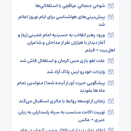
شوخی جنجالی عراقچی با استقلالی‌ها
پیش‌بینی‌های هواشناسی برای ایام نوروز اعلام
شد
ورود رهبر انقلاب به حسینیه امام خمینی (ره) و
آغاز دیدار با هزاران نفر از مداحان و شاعران
اهل‌بیت‌ + فیلم
علت لغو بازی مس کرمان و استقلال فاش شد
واردات خودرو ارس پلاک آزاد شد
پیشگویی حیرت آور از آینده شما | متولدین تمام
ماه ها بخونند
زنجان از توسعه روابط با مالزی استقبال می‌کند
توییت اکانت منتسب به سپاه پاسداران به زبان
عبری + عکس
اعلام زمان دیدار استقلال و مس کرمان در جام