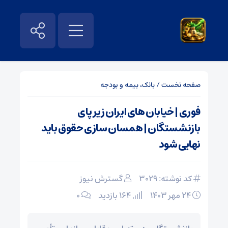
صفحه نخست
/
بانک، بیمه و بودجه
فوری | خیابان های ایران زیر پای
بازنشستگان | همسان سازی حقوق باید
نهایی شود
کد نوشته: 3029
گسترش نیوز
۲۴ مهر ۱۴۰۳
164 بازدید
۰