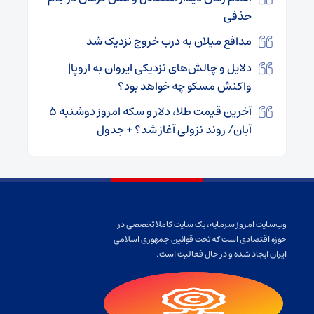
حذفی
مدافع میلان به درب خروج نزدیک شد
دلایل و چالش‌های نزدیکی ایروان به اروپا|
واکنش مسکو چه خواهد بود؟
آخرین قیمت طلا، دلار و سکه امروز دوشنبه ۵
آبان/ روند نزولی آغاز شد؟ + جدول
وب‌سایت امروز سرمایه، یک سایت کاملا تخصصی در
حوزه اقتصادی است که تحت قوانین جمهوری اسلامی
ایران ایجاد شده و در حال فعالیت است.