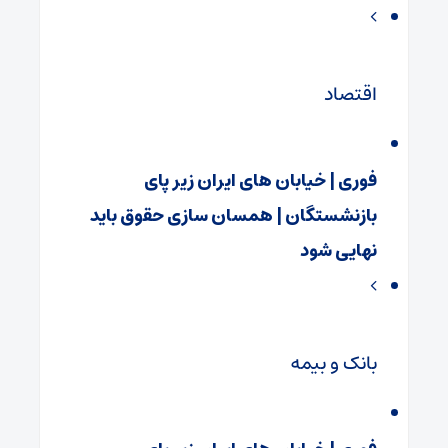
اقتصاد
فوری | خیابان های ایران زیر پای
بازنشستگان | همسان سازی حقوق باید
نهایی شود
بانک و بیمه