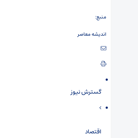
منبع:
اندیشه معاصر
گسترش نیوز
اقتصاد