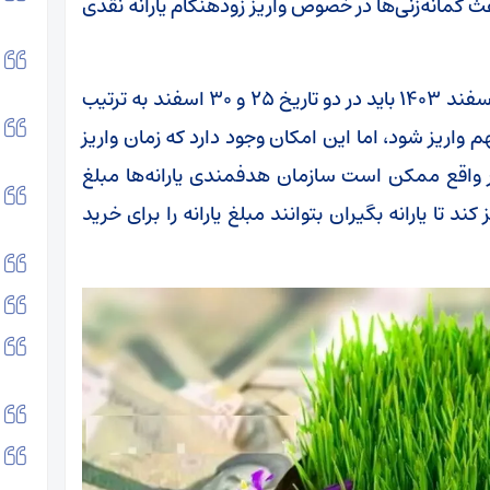
باعث گمانه‌زنی‌ها در خصوص واریز زودهنگام یارانه نقدی
طبق جدول زمان‌بندی واریز یارانه‌ها، یارانه نقدی اسفند ۱۴۰۳ باید در دو تاریخ ۲۵ و ۳۰ اسفند به ترتیب
 واریز شود، اما این امکان وجود دارد که زمان واریز
در واقع ممکن است سازمان هدفمندی یارانه‌ها مبلغ
ا قبل از تاریخ ۳۰ اسفند واریز کند تا یارانه بگیران بتوانند مبلغ یارانه را برای خرید