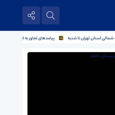
 استان تهران تا شنبه
پیامدهای تجاوز به ایران؛ زیان حدود ۲۰۰ میلیون یورویی شرکت هواپیمایی مجارستان