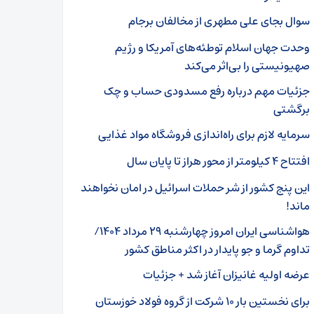
سوال بجای علی مطهری از مخالفان برجام
وحدت جهان اسلام توطئه‌های آمریکا و رژیم
صهیونیستی را بی‌اثر می‌کند
جزئیات مهم درباره رفع مسدودی حساب و چک
برگشتی
سرمایه لازم برای راه‌اندازی فروشگاه مواد غذایی
افتتاح ۴ کیلومتر از محور هراز تا پایان سال
این پنج کشور از شر حملات اسرائیل در امان نخواهند
ماند!
هواشناسی ایران امروز چهارشنبه ۲۹ مرداد ۱۴۰۴/
تداوم گرما و جو پایدار در اکثر مناطق کشور
عرضه اولیه غانیزان آغاز شد + جزئیات
برای نخستین بار ۱۰ شرکت از گروه فولاد خوزستان