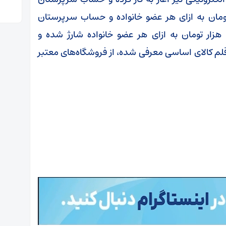
 ۳ دهک اول جامعه مبلغ ۵۰۰ هزار تومان به ازای هر عضو خانواده و حساب سرپرستان
خانوار‌های دهک‌های چهارم تا هفتم مبلغ ۳۵۰ هزار تومان به ازای هر عضو خانواده شارژ شده و
ولان طرح با این مبالغ می‌توانند از میان ۱۱ قلم کالای اساسی معرفی شده، از فروشگاه‌های معتبر