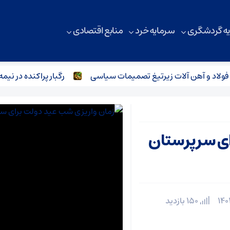
ه گردشگری
سرمایه خرد
منابع اقتصادی
هن آلات زیر‌تیغ تصمیمات سیاسی
رگبار پراکنده در نیمه شمالی
ای سرپرستان
150 بازدید