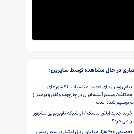
باری در حال مشاهده توسط سایرین؛
پیام روشن برای تقویت مناسبات با کشورهای
مختلف/ مسیر آینده ایران در چارچوب وفاق و پرهیز از
 ترسیم شده است
خرید جدید ایلان ماسک / او شبکه تلویزیونی مشهور
را می خرد؟
تخصیص ۴۰۰ هزار میلیارد ریال اعتبار در سفر رییس