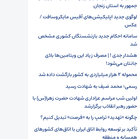
جمهور به استان زنجان
لوگوی جدید اپلیکیشن‌های آفیس مایکروسافت /
عکس
سامانه احکام جدید بازنشستگان کشوری مشخص
شد
هشدار جدی ! | مصرف زیاد این ویتامین‌ها بلای
جانتان می‌شود!
محموله ۲ هزار میلیاردی به کشور بازگشت داده شد
رسمی؛ محمد ضیف به شهادت رسید
اولین شب مراسم عزاداری شهادت حضرت زهرا(س) با
حضور رهبر انقلاب برگزارشد
چگونه «تهدید» ترامپ را به «فرصت» تبدیل کنیم؟
تأکید بر توسعه روابط اتاق ایران با اتاق‌های کشورهای
همسایه و منطقه