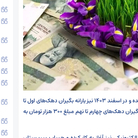
مبلغ یارانه نقدی از سال ۱۴۰۱ دستخوش تغییر نشده و در اسفند ۱۴۰۳ نیز یارانه بگیران دهک‌های اول تا
سوم مبلغ ۴۰۰ هزار تومان به ازای هر نفر و یارانه بگیران دهک‌های چهارم تا نهم مبلغ ۳۰۰ هزار تومان به
فند طرح کالابرگ الکترونیکی نیز آغاز به کار کرده و حساب سرپرستان