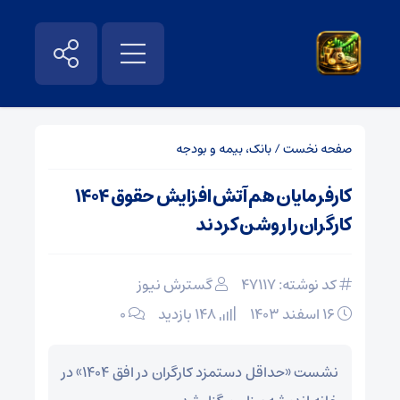
صفحه نخست
/
بانک، بیمه و بودجه
کارفرمایان هم آتش افزایش حقوق ۱۴۰۴
کارگران را روشن کردند
کد نوشته: 47117
گسترش نیوز
۱۶ اسفند ۱۴۰۳
148 بازدید
۰
نشست «حداقل دستمزد کارگران در افق ۱۴۰۴» در