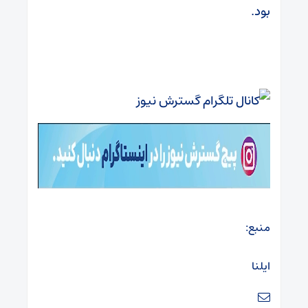
بود.
منبع:
ایلنا