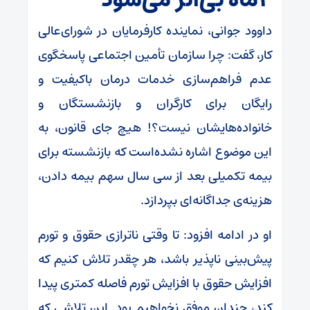
داوود جوانی، نماینده کارفرمایان در شورای‌عالی
کار، گفت: چرا سازمان تأمین اجتماعی پاسخگوی‌
عدم فراهم‌سازی خدمات درمان باکیفیت و
رایگان برای کارگران و بازنشستگان و
خانواده‌هایشان نیست؟! هیچ جای قانون، به
این موضوع اشاره نشده‌است که بازنشسته برای
بیمه تکمیلی بعد از سی سال سهم بیمه دادن،
هزینه‌ی جداگانه‌ای بپردازد.
او در ادامه افزود: تا وقتی ناترازی حقوق و تورم
پیش‌بینی ناپذیر باشد، هر چقدر تلاش کنیم که
افزایش حقوق با افزایش تورم فاصله کمتری پیدا
کند، چندان موفق نخواهیم بود. این تلاشی که