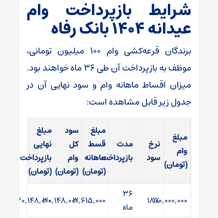
شرایط بازپرداخت وام
عیدانه ۱۴۰۴ بانک رفاه
برندگان قرعه‌کشی وام ۱۰۰ میلیون تومانی،
موظف به بازپرداخت آن طی ۳۶ ماه خواهند بود.
میزان اقساط ماهانه وام و سود نهایی آن در
جدول زیر قابل مشاهده است:
مبلغ
سود
مبلغ
مبلغ
نرخ
مدت
قسط
کل
نهایی
وام
سود
بازپرداخت
ماهانه
وام
بازپرداخت
(تومان)
(تومان)
(تومان)
(تومان)
۳۶
۱۳۰,۱۴۸,۰۰۰
۳۰,۱۴۸,۰۰۰
۳,۶۱۵,۰۰۰
۱۸%
۱۰۰,۰۰۰,۰۰۰
ماه