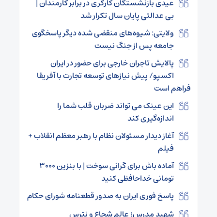
عیدی بازنشستگان کارگری در برابر کارمندان |
بی‌ عدالتی پایان سال تکرار شد
ولایتی: شیوه‌های منقضی شده دیگر پاسخگوی
جامعه پس از جنگ نیست
پالایش تاجران خارجی برای حضور در ایران
اکسپو/ پیش نیاز‌های توسعه تجارت با آفریقا
فراهم است
این عینک می تواند ضربان قلب شما را
اندازه‌گیری کند
آغاز دیدار مسئولان نظام با رهبر معظم انقلاب +
فیلم
آماده باش برای گرانی سوخت | با بنزین ۳۰۰۰
تومانی خداحافظی کنید
پاسخ فوری ایران به صدور قطعنامه شورای حکام
شهید مدرس؛ عالم شجاع و نترس