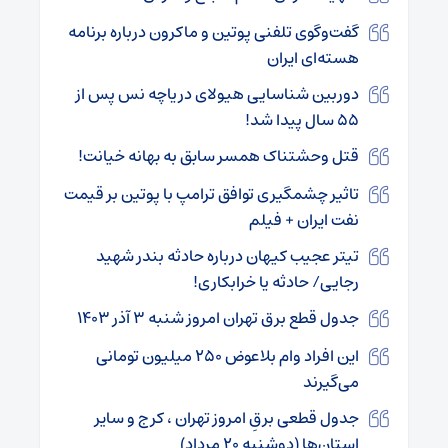
گفت‌وگوی تلفنی پوتین و ماکرون درباره برنامه
هسته‌ای ایران
دوربین شناسایی هیولای دریاچه نس پس از
۵۵ سال پیدا شد!
قتل وحشتناک همسر سابق به بهانه خیانت!
تاثیر چشمگیری توافق ترامپ با پوتین بر قیمت
نفت ایران + فیلم
تیتر عجیب کیهان درباره حادثه بندر شهید
رجایی/ حادثه یا خرابکاری!
جدول قطع برق تهران امروز شنبه ۳ آذر ۱۴۰۳
این افراد وام بلاعوض ۲۵۰ میلیون تومانی
می‌گیرند
جدول قطعی برقِ امروز تهران ، کرج و سایر
استان‌ها (دوشنبه ۲۰ مرداد)