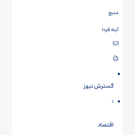
منبع:
آینه فردا
گسترش نیوز
اقتصاد