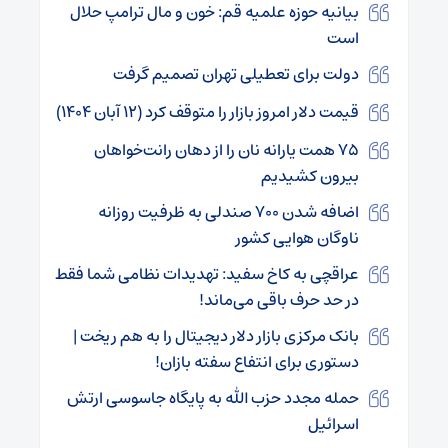
بیانیه حوزه علمیه قم: خون و مال ترامپ حلال
است
دولت برای تعطیلی تهران تصمیم گرفت
قیمت دلار امروز بازار را متوقف کرد (۱۲ آبان ۱۴۰۴)
۷۵ همت یارانه نان را از دهان رانت‌خواهان
بیرون کشیدیم
اضافه شدن ۷۰۰ صندلی به ظرفیت روزانه
ناوگان هوایی کشور
عراقچی به کاخ سفید: تهدیدات نظامی شما فقط
در حد حرف باقی می‌ماند!
بانک مرکزی بازار دلار دیجیتال را به هم ریخت |
دستوری برای انتفاع سفته بازان!
حمله مجدد حزب الله به پایگاه جاسوسی ارتش
اسرائیل