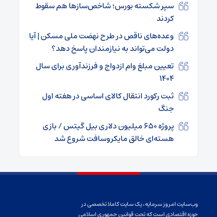
سپر شکسته بورس؛ شاخص‌ساز‌ها هم سقوط
کردند
وعده‌های ناقص در طرح نهضت ملی مسکن | آیا
دولت می‌تواند به نیازمندان پاسخ دهد؟
تعیین مبلغ وام ازدواج و فرزندآوری برای سال
۱۴۰۴
ثبت رکورد انتقال کالای اساسی در هفته اول
جنگ
پروژه ۶۵۰ میلیون دلاری بیل گیتس / بازی
هسته‌ای خالق مایکروسافت شروع شد
وب‌سایت امروز سرمایه، یک سایت کاملا تخصصی در
حوزه اقتصادی است که تحت قوانین جمهوری اسلامی