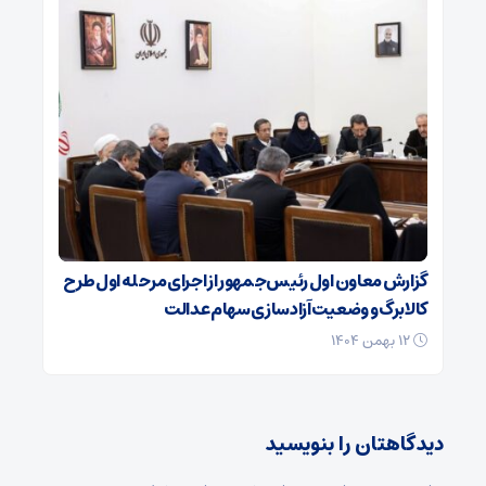
گزارش معاون اول رئیس‌جمهور از اجرای مرحله اول طرح
کالابرگ و وضعیت آزادسازی سهام عدالت
۱۲ بهمن ۱۴۰۴
دیدگاهتان را بنویسید