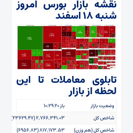
نقشه بازار بورس امروز
شنبه ۱۸ اسفند
تابلوی معاملات تا این
لحظه از بازار
وضعیت بازار
باز ۱۰:۲۹:۲۰
شاخص کل
۲,۷۶۶,۳۴۱.۰۳ (۲۳۶۲۹.۴۷)
شاخص کل (هم وزن)
۸۱۷,۱۷۳.۵۳ (۶۹۵۶.۸۳)