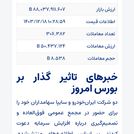
ارزش بازار
۸۸,۰۳۷,۹۱۱.۶۰۷ B
اطلاعات قیمت
۱۴۰۳/۱۲/۱۸ ۱۰:۲۸:۵۹
تعداد معاملات
۳۰۶,۳۸۲
ارزش معاملات
۵۰,۴۳۷.۱۲۴ B
حجم معاملات
۸.۵۳۸ B
خبرهای تاثیر گذار بر
بورس امروز
دو شرکت ایران‌خودرو و سایپا سهامداران خود را
برای حضور در مجمع عمومی فوق‌العاده و
تصمیم‌گیری درباره افزایش سرمایه دعوت
کردند. بر اساس اطلاعیه‌های منتشرشده،