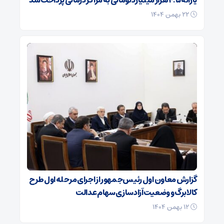
یارانه ۴.۵ هزار میلیارد تومانی به مراکز درمانی پرداخت شد
۲۲ بهمن ۱۴۰۴
گزارش معاون اول رئیس‌جمهور از اجرای مرحله اول طرح
کالابرگ و وضعیت آزادسازی سهام عدالت
۱۲ بهمن ۱۴۰۴