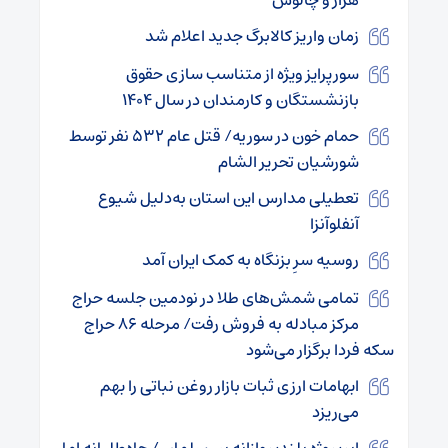
هراز و چالوس
زمان واریز کالابرگ جدید اعلام شد
سورپرایز ویژه از متناسب سازی حقوق
بازنشستگان و کارمندان در سال ۱۴۰۴
حمام خون در سوریه/ قتل عام ۵۳۲ نفر توسط
شورشیان تحریر الشام
تعطیلی مدارس این استان به‌دلیل شیوع
آنفلوآنزا
روسیه سرِ بزنگاه به کمک ایران آمد
تمامی شمش‌های طلا در نودمین جلسه حراج
مرکز مبادله به فروش رفت/ مرحله ۸۶ حراج
سکه فردا برگزار می‌شود
ابهامات ارزی ثبات بازار روغن نباتی را بهم
می‌ریزد