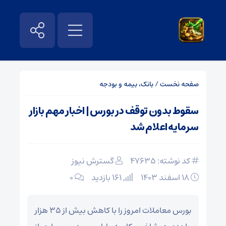
صفحه نخست
/
بانک، بیمه و بودجه
سقوط بدون توقف در بورس | اخبار مهم بازار
سرمایه اعلام شد
کد نوشته: 47635
گسترش نیوز
۱۸ اسفند ۱۴۰۳
161 بازدید
۰
بورس معاملات امروز را با کاهش بیش از ۳۵ هزار