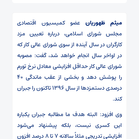
میثم ظهوریان
عضو کمیسیون اقتصادی
مجلس شورای اسلامی، درباره تعیین مزد
کارگران در سال آینده از سوی شورای عالی کار که
در اواخر سال انجام خواهد شد، گفت: مصوبه
شورای عالی کار حداقل افزایشی معادل نرخ تورم
را پوشش دهد و بخشی از عقب ماندگی ۴۰
درصدی دستمزدها از سال ۱۳۹۶ تاکنون را جبران
کند.
وی افزود: البته هدف ما مطالبه جبران یکباره
این کسری نیست، بلکه پیشنهاد می‌شود
افزایشی تدریجی مثلاً سالانه ۷ تا ۸ درصد افزون