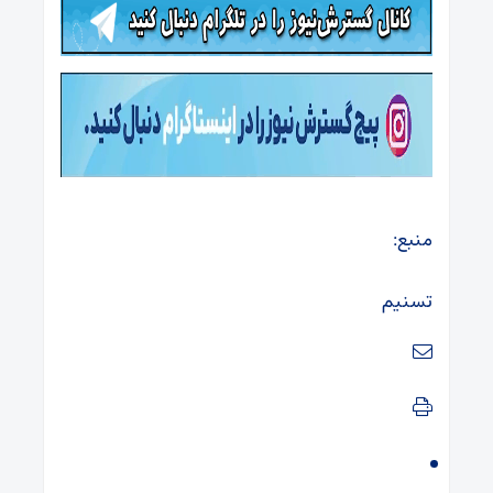
منبع:
تسنیم