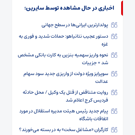
اخباری در حال مشاهده توسط سایرین؛
پولدارترین ایرانی‌ها در سطح جهانی
دستور عجیب نتانیاهو: حملات شدید و فوری به
غزه
نحوه واریز سهمیه بنزین به کارت‌ بانکی مشخص
شد + جزییات
سوپرایز ویژه دولت از واریزی جدید سود سهام
عدالت
روایت متناقض از قتل یک وکیل / محل حادثه
فردیس کرج اعلام شد
پیام جدید رئیس هیئت مدیره استقلال در مورد
اتفاقات باشگاه
کارگران «مشاغل سخت» به در بسته می‌خورند؟