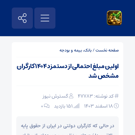
صفحه نخست
/
بانک، بیمه و بودجه
اولین مبلغ احتمالی از دستمزد ۱۴۰۴ کارگران
مشخص شد
کد نوشته: 47783
گسترش نیوز
۱۸ اسفند ۱۴۰۳
151 بازدید
۰
در حالی که کارگران دولتی در ایران از حقوق پایه