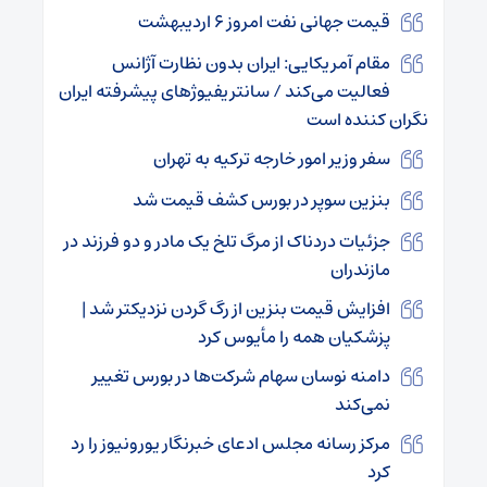
قیمت جهانی نفت امروز ۶ اردیبهشت
مقام آمریکایی: ایران بدون نظارت آژانس
فعالیت می‌کند / سانتریفیوژهای پیشرفته ایران
نگران کننده است
سفر وزیر امور خارجه ترکیه به تهران
بنزین سوپر در بورس کشف قیمت شد
جزئیات دردناک از مرگ تلخ یک مادر و دو فرزند در
مازندران
افزایش قیمت بنزین از رگ گردن نزدیکتر شد |
پزشکیان همه را مأیوس کرد
دامنه نوسان سهام شرکت‌ها در بورس تغییر
نمی‌کند
مرکز رسانه مجلس ادعای خبرنگار یورونیوز را رد
کرد