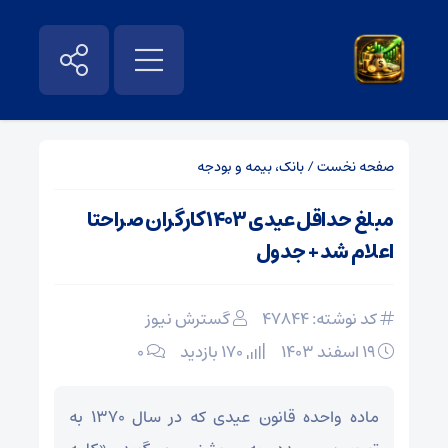
صفحه نخست
/
بانک، بیمه و بودجه
مبلغ حداقل عیدی ۱۴۰۳ کارگران صراحتا
اعلام شد + جدول
کد نوشته: 47844
گسترش نیوز
۱۹ اسفند ۱۴۰۳
170 بازدید
۰
ماده واحده قانون عیدی که در سال ۱۳۷۰ به