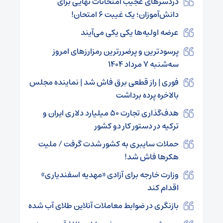
دردسرهای عجیب امتحانات نهایی برای
دانش‌آموزان؛ یک غیبت ۶ امتحان!
عرضه اولیه‌ها یکی یکی می‌آیند
پرسودترین و پرضررترین رمزارزهای امروز
سه‌شنبه ۷ مرداد ۱۴۰۴
فوری | راز قطعی برق فاش شد | نماینده مجلس
بالاخره پرده برداشت
هدف‌گذاری تجارت ۵۰ میلیارد دلاری ایران و
ترکیه در دستور کار دو کشور
حملات سایبری به کشور شدت گرفت / ملیت
هکرها فاش شد!
وزارت خارجه برای آزادی «مهدیه اسفندیاری»
اقدام کند
بازنگری در ضوابط معاملات آنلاین طلای آب شده