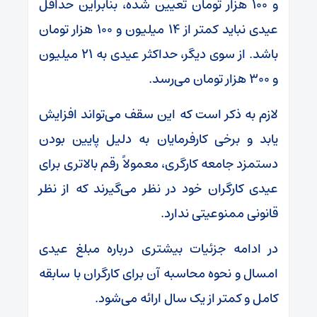
و ۱۰۰ هزار تومان تعیین شده، بنابراین حداقل
عیدی نباید کمتر از ۱۴ میلیون و ۱۰۰ هزار تومان
باشد. از سوی دیگر، حداکثر عیدی به ۲۱ میلیون
و ۳۰۰ هزار تومان می‌رسد.
لازم به ذکر است که این سقف می‌تواند افزایش
یابد و برخی کارفرمایان به دلیل پایین بودن
دستمزد جامعه کارگری، معمولاً رقم بالاتری برای
عیدی کارگران خود در نظر می‌گیرند که از نظر
قانونی ممنوعیتی ندارد.
در ادامه جزئیات بیشتری درباره مبلغ عیدی
امسال و نحوه محاسبه آن برای کارگران با سابقه
کامل و کمتر از یک سال ارائه می‌شود.