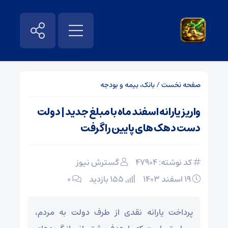
صفحه نخست
/
بانک، بیمه و بودجه
واریز یارانه اسفند ماه با مبلغ جدید | دولت
دست دهک‌ های پایین را گرفت
کد نوشته: 47904
گسترش نیوز
۱۹ اسفند ۱۴۰۳
155 بازدید
۰
پرداخت یارانه نقدی از طرف دولت به مردم،