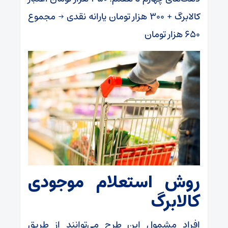
کالابرگ + ۳۰۰ هزار تومان یارانه نقدی → مجموع
۶۵۰ هزار تومان
روش استعلام موجودی
کالابرگ
افراد مشمول این طرح می‌توانند از طریق