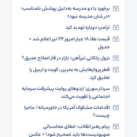
برخورد با دو مدرسه به‌دلیل پوشش نامناسب؛
«در شان مدرسه نبود»
ترامپ دوباره تهدید کرد
قیمت طلا ۱۸ عیار امروز ۲۴ تیر اعلام شد +
جدول
نزول پلکانی تیرآهن؛ بازار در فاز اصلاح عمیق؟
قطر پروازهایش به بحرین، کویت و اربیل را
تعلیق کرد
سردار سوری: اردوهای روایت پیشرفت سرمایه
اجتماعی را تقویت می‌کند
اقدامات مشکوک آمریکا در خاورمیانه/ ماجرا
چیست؟
پیام رهبر انقلاب: خطای محاسباتی
صهیونیست‌ها باید تصحیح شود! + عکس