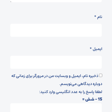
نام
*
ایمیل
*
ذخیره نام، ایمیل و وبسایت من در مرورگر برای زمانی که
دوباره دیدگاهی می‌نویسم.
لطفا پاسخ را به عدد انگلیسی وارد کنید:
15 − شش =