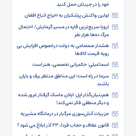
خود را در جیبتان حمل کنید
اولین واکنش پزشکیان به اخراج اتباع افغان
اروپا سریع‌ترین قاره در مسیر گرمایش/ احتمال
مرگ ده‌ها هزار نفر
هشدار صمصامی به دولت درخصوص افزایش بی
رویه قیمت کالاها
اسماعیلی: حکمرانی تخصصی، هنر است
سرما در راه است؛ این مناطق منتظر برف و باران
باشند
هم‌بنیان‌گذار اپل: ایلان ماسک گرفتار غرور شده
و دیگر منطقی فکر نمی‌کند!
جزییات آتش‌سوزی مرگبار در درمانگاه مشیریه
قانون عفاف و حجاب فردا، ۲۳ آذر ابلاغ می شود؟