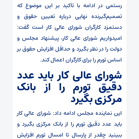
رستمی در ادامه با تاکید بر این موضوع که
تصمیم‌گیرنده نهایی درباره تعیین حقوق و
دستمزد کارگران شورای عالی کار است گفت:
امیدواریم شورای عالی کار، پیشنهاد مجلس و
دولت را در نظر بگیرد و حداقل افزایش حقوق بر
اساس تورم را برای کارگران اعمال کند.
شورای عالی کار باید عدد
دقیق تورم را از بانک
مرکزی بگیرد
این نماینده مجلس ادامه داد: شورای عالی کار
باید عدد دقیق تورم را از بانک مرکزی بگیرد و
ببینید چقدر از پارسال تا امسال تورم افزایش