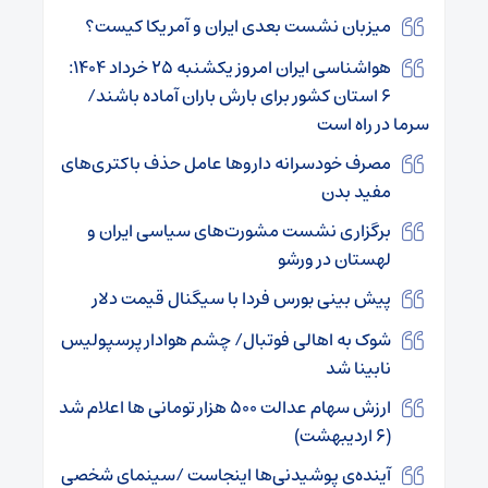
میزبان نشست بعدی ایران و آمریکا کیست؟
هواشناسی ایران امروز یکشنبه ۲۵ خرداد ۱۴۰۴:
۶ استان کشور برای بارش باران آماده باشند/
سرما در راه است
مصرف خودسرانه داروها عامل حذف باکتری‌های
مفید بدن
برگزاری نشست مشورت‌های سیاسی ایران و
لهستان در ورشو
پیش بینی بورس فردا با سیگنال قیمت دلار
شوک به اهالی فوتبال/ چشم هوادار پرسپولیس
نابینا شد
ارزش سهام عدالت ۵۰۰ هزار تومانی ها اعلام شد
(۶ اردیبهشت)
آینده‌ی پوشیدنی‌ها اینجاست /سینمای شخصی