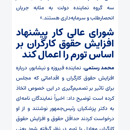
سه گروه نماینده دولت به مثابه جریان
انحصارطلب و سرمایه‌داری هستند.»
شورای عالی کار پیشنهاد
افزایش حقوق کارگران بر
اساس تورم را اعمال کند
محمد رستمی
، نماینده فیروزه و نیشابور، درباره
افزایش حقوق کارگران و اقداماتی که مجلس
برای تاثیر بر تصمیم‌گیری در این خصوص اتخاذ
کرده است توضیح داد: اخیراً نمایندگان نامه‌ای
به دکتر پزشکیان رئیس‌جمهور نوشتند و از او
درخواست کردند حداقل حقوق و افزایش حقوق
کارگران معادل با تورم در نظر گرفته شود یعنی