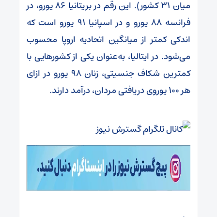
میان ۳۱ کشور). این رقم در بریتانیا ۸۶ یورو، در
فرانسه ۸۸ یورو و در اسپانیا ۹۱ یورو است که
اندکی کمتر از میانگین اتحادیه اروپا محسوب
می‌شود. در ایتالیا، به‌عنوان یکی از کشورهایی با
کمترین شکاف جنسیتی، زنان ۹۸ یورو در ازای
هر ۱۰۰ یوروی دریافتی مردان، درآمد دارند.