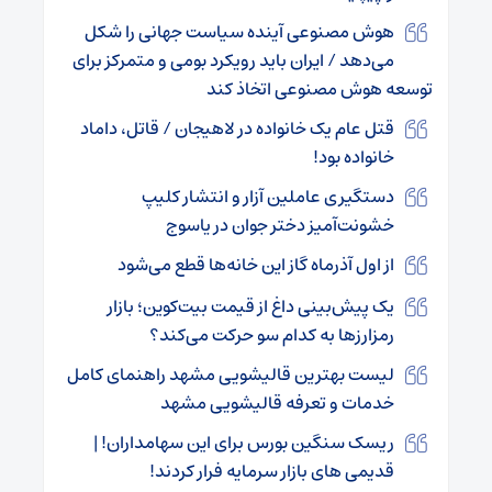
هوش مصنوعی آینده سیاست جهانی را شکل
می‌دهد / ایران باید رویکرد بومی و متمرکز برای
توسعه هوش مصنوعی اتخاذ کند
قتل عام یک خانواده در لاهیجان / قاتل، داماد
خانواده بود!
دستگیری عاملین آزار و انتشار کلیپ
خشونت‌آمیز دختر جوان در یاسوج
از اول آذرماه گاز این خانه‌ها قطع می‌شود
یک پیش‌بینی داغ از قیمت بیت‌کوین؛ بازار
رمزارزها به کدام سو حرکت می‌کند؟
لیست بهترین قالیشویی مشهد راهنمای کامل
خدمات و تعرفه قالیشویی مشهد
ریسک سنگین بورس برای این سهامداران! |
قدیمی های بازار سرمایه فرار کردند!