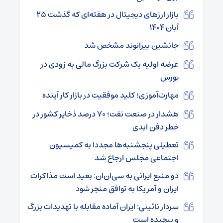
بازار ارزهای دیجیتال در هفته‌ای که گذشت ۲۵
آبان ۱۴۰۴
جانشین بیرانوند مشخص شد
عرضه اولیه یک شرکت بزرگ مالی به زودی در
بورس
مهارت‌آموزی؛ کلید موفقیت در بازار کار آینده
هشدار در صنعت نفت؛ ۷۰ درصد ذخایر کشور در
خطر دفن ابدی
تعطیلی پنجشنبه‌ها مجددا به کمیسیون
اجتماعی مجلس ارجاع شد
دو منبع ایرانی به سی‌ان‌ان: بعید است مذاکرات
ایران و آمریکا به توافق منجر شود
سردار نائینی: ایران آماده مقابله با تهدیدات بزرگ
و پیچیده است