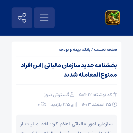
صفحه نخست
/
بانک، بیمه و بودجه
بخشنامه جدید سازمان مالیاتی | این افراد
ممنوع المعامله شدند
کد نوشته: 50312
گسترش نیوز
۲۵ اسفند ۱۴۰۳
125 بازدید
۰
سازمان امور مالیاتی اعلام کرد: اخذ مالیات از