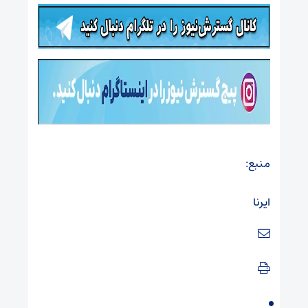
منبع:
ایرنا