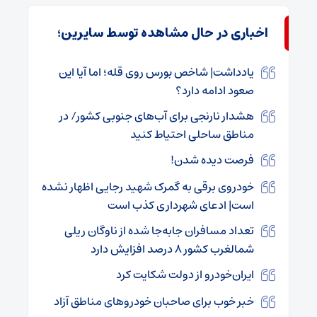
اخباری در حال مشاهده توسط سایرین؛
یادداشت| شاخص بورس روی قله؛ اما آیا این
صعود ادامه دارد؟
هشدار نارنجی برای آب‌های جنوبی کشور/ در
مناطق ساحلی احتیاط کنید
فرصت دیده شدن!
خودروی برقی به گمرک شهید رجایی اظهار نشده
است| ادعای شهرداری کذب است
تعداد مسافران جابه‌جا شده از ناوگان ریلی
شمالغرب کشور ۸ درصد افزایش دارد
ایران‌خودرو از دولت شکایت کرد
خبر خوب برای صاحبان خودروهای مناطق آزاد