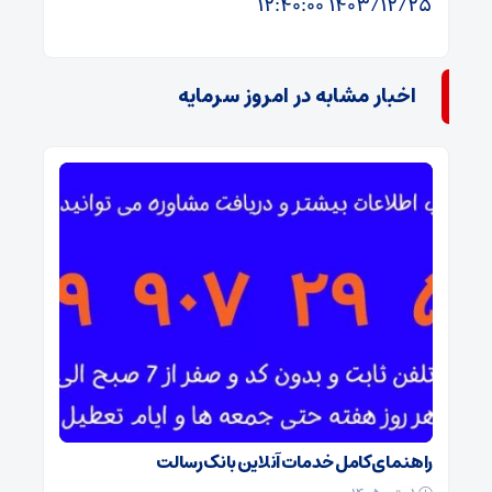
۱۴۰۳/۱۲/۲۵ ۱۲:۴۰:۰۰
اخبار مشابه در امروز سرمایه
راهنمای کامل خدمات آنلاین بانک رسالت