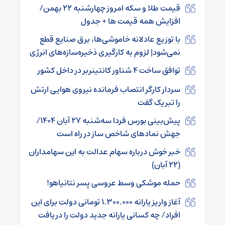
قیمت طلا و سکه امروز چهارشنبه ۲۲ بهمن/
افزایش همه قیمت ها + جدول
با توزیع عادلانه خاموشی‌ها، برق صنایع قطع
نمی‌شود| لزوم به کارگیری ذخیره‌سازه‌های انرژی
توافق ساخت ۴ شناور کانتینربر در داخل کشور
سردار کارگر انتصاب فرمانده نیروی هوایی ارتش
را تبریک گفت
پیش‌بینی بورس فردا سه‌شنبه ۲۷ آبان ۱۴۰۴/
جهش نمادهای شاخص ساز در راه است
خبر خوش درباره سهام عدالت به این سهامداران
(۲۲ آبان)
حمله موشکی وسط عروسی پسر نتانیاهو!
آغاز واریز یارانه ۱.۳۰۰.۰۰۰ تومانی دولت برای این
افراد/ چه کسانی یارانه جدید دولت را دریافت