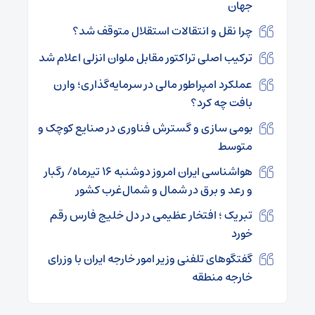
جهان
چرا نقل و انتقالات استقلال متوقف شد؟
ترکیب اصلی تراکتور مقابل ملوان انزلی اعلام شد
عملکرد امپراطور مالی در سرمایه‌گذاری؛ وارن
بافت چه کرد؟
بومی سازی و گسترش فناوری در صنایع کوچک و
متوسط
هواشناسی ایران امروز دوشنبه ۱۶ تیرماه/ رگبار
و رعد و برق در شمال و شمال‌غرب کشور
تبریک ؛ افتخار عظیمی در دل خلیج فارس رقم
خورد
گفتگوهای تلفنی وزیر امور خارجه ایران با وزرای
خارجه منطقه