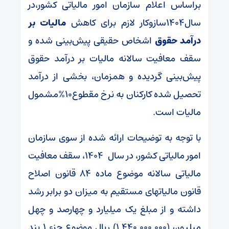
براساس اعلام سازمان امور مالیاتی کشور،در
سال۱۴۰۴سازوکار لازم برای کاهش
مالیات بر
درآمد حقوق
اشخاص حقیقی پیش‌بینی شده و
سقف معافیت سالانه مالیات بر درآمد حقوق
پیش‌بینی گردیده و همزمان، بخشی از درآمد
تحصیل شده کارکنان به نرخ مقطوع۱۰%مشمول
مالیات است.
با توجه به توضیحات ارائه شده از سوی سازمان
امور مالیاتی کشور، در سال ۱۴۰۴، سقف معافیت
مالیاتی سالانه موضوع ماده ۸۴ قانون اصلاح
قانون مالیات‎های مستقیم به میزان دو برابر رشد
داشته و از مبلغ یک میلیارد و چهارصد و چهل
میلیون (۱.۴۴۰.۰۰۰.۰۰۰) ریال موضوع جزء ۱ بند