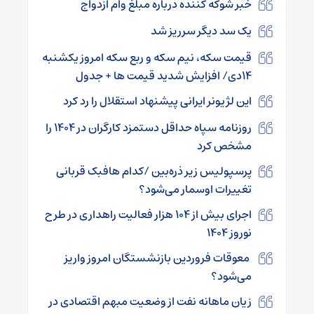
خبر شوکه کننده درباره مبلغ وام ازدواج
یک سد دیگر سرریز شد
قیمت سکه، نیم سکه و ربع سکه امروز یکشنبه
۱۴دی/ افزایش شدید قیمت ها + جدول
این لژیونر ایرانی پیشنهاد استقلال را رد کرد
روزنامه سپاه حداقل دستمزد کارگران در ۱۴۰۴ را
مشخص کرد
پرسپولیس زیر ذره‌بین /کدام هافبک قربانی
تغییرات اوسمار می‌شود؟
اجرای بیش از ۱۰۴ هزار فعالیت راهداری در طرح
نوروز ۱۴۰۴
معوقات فروردین بازنشستگان امروز واریز
می‌شود؟
زیان ماهانه نفت از وضعیت مبهم اقتصادی در