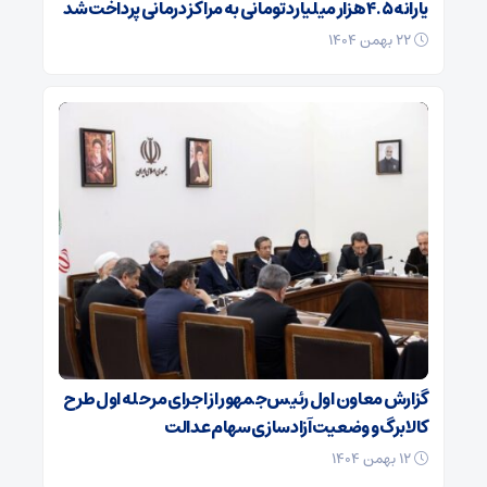
یارانه ۴.۵ هزار میلیارد تومانی به مراکز درمانی پرداخت شد
۲۲ بهمن ۱۴۰۴
گزارش معاون اول رئیس‌جمهور از اجرای مرحله اول طرح
کالابرگ و وضعیت آزادسازی سهام عدالت
۱۲ بهمن ۱۴۰۴