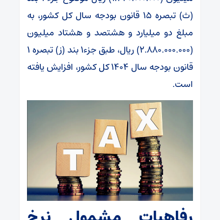
(ث) تبصره ۱۵ قانون بودجه سال کل کشور، به
مبلغ دو میلیارد و هشتصد و هشتاد میلیون
(۲.۸۸۰.۰۰۰.۰۰۰) ریال، طبق جزء۱ بند (ز) تبصره ۱
قانون بودجه سال ۱۴۰۴ کل کشور، افزایش یافته
است.
رفاهیات مشمول نرخ