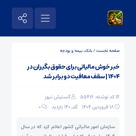
صفحه نخست
/
بانک، بیمه و بودجه
خبر خوش مالیاتی برای حقوق‌ بگیران در
۱۴۰۴ | سقف معافیت دو برابر شد
کد نوشته: 55416
گسترش نیوز
۱۸ فروردین ۱۴۰۴
140 بازدید
۰
سازمان امور مالیاتی کشور اعلام کرد که در سال