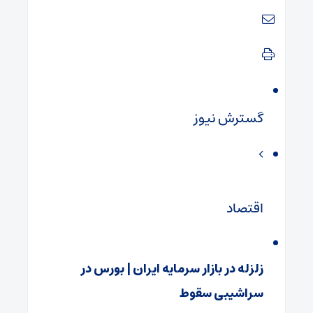
گسترش نیوز
اقتصاد
زلزله در بازار سرمایه ایران | بورس در
سراشیبی سقوط