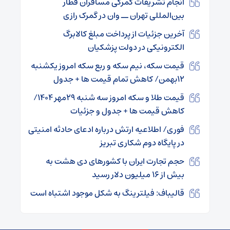
انجام تشریفات گمرکی مسافران قطار
بین‌المللی تهران ــ وان در گمرک رازی
آخرین جزئیات از پرداخت مبلغ کالابرگ
الکترونیکی در دولت پزشکیان
قیمت سکه، نیم سکه و ربع سکه امروز یکشنبه
۱۲بهمن/ کاهش تمام قیمت ها + جدول
قیمت طلا و سکه امروز سه شنبه ۲۹مهر ۱۴۰۴/
کاهش قیمت ها + جدول و جزئیات
فوری/ اطلاعیه ارتش درباره ادعای حادثه امنیتی
در پایگاه دوم شکاری تبریز
حجم تجارت ایران با کشور‌های دی هشت به
بیش از ۱۶ میلیون دلار رسید
قالیباف: فیلترینگ به شکل موجود اشتباه است