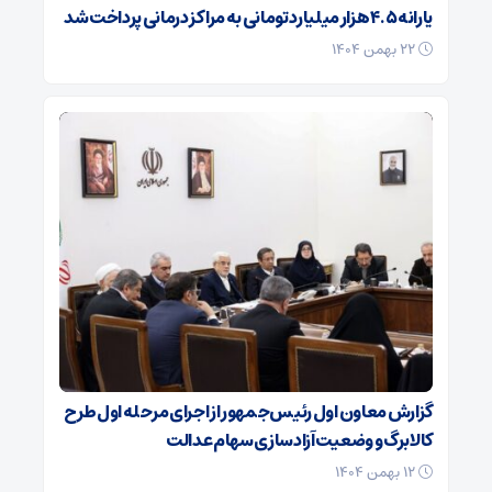
یارانه ۴.۵ هزار میلیارد تومانی به مراکز درمانی پرداخت شد
۲۲ بهمن ۱۴۰۴
گزارش معاون اول رئیس‌جمهور از اجرای مرحله اول طرح
کالابرگ و وضعیت آزادسازی سهام عدالت
۱۲ بهمن ۱۴۰۴