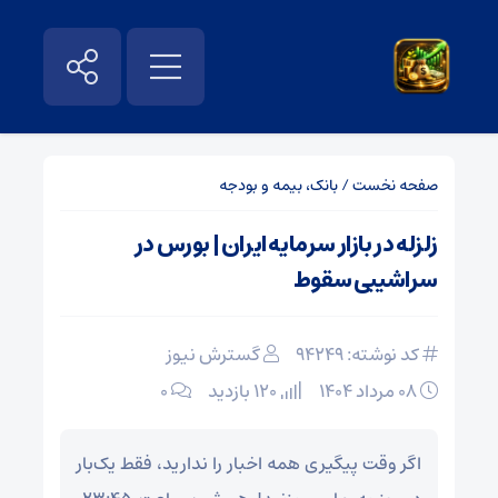
صفحه نخست
/
بانک، بیمه و بودجه
زلزله در بازار سرمایه ایران | بورس در
سراشیبی سقوط
کد نوشته: 94249
گسترش نیوز
۰۸ مرداد ۱۴۰۴
120 بازدید
۰
اگر وقت پیگیری همه اخبار را ندارید، فقط یک‌بار