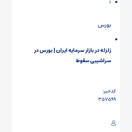
بورس
زلزله در بازار سرمایه ایران | بورس در
سراشیبی سقوط
کدخبر:
۳۵۷۵۹۹