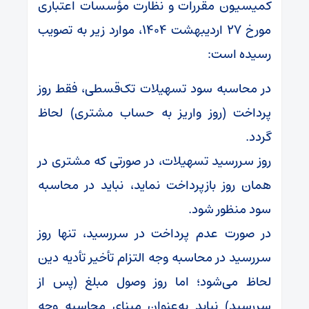
کمیسیون مقررات و نظارت مؤسسات اعتباری
مورخ ۲۷ اردیبهشت ۱۴۰۴، موارد زیر به تصویب
رسیده است:
در محاسبه سود تسهیلات تک‌قسطی، فقط روز
پرداخت (روز واریز به حساب مشتری) لحاظ
گردد.
روز سررسید تسهیلات، در صورتی که مشتری در
همان روز بازپرداخت نماید، نباید در محاسبه
سود منظور شود.
در صورت عدم پرداخت در سررسید، تنها روز
سررسید در محاسبه وجه التزام تأخیر تأدیه دین
لحاظ می‌شود؛ اما روز وصول مبلغ (پس از
سررسید) نباید به‌عنوان مبنای محاسبه وجه