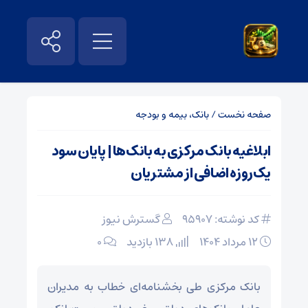
صفحه نخست
/
بانک، بیمه و بودجه
ابلاغیه بانک مرکزی به بانک‌ها | پایان سود
یک‌روزه اضافی از مشتریان
کد نوشته: 95907
گسترش نیوز
۱۲ مرداد ۱۴۰۴
138 بازدید
۰
بانک مرکزی طی بخشنامه‌ای خطاب به مدیران