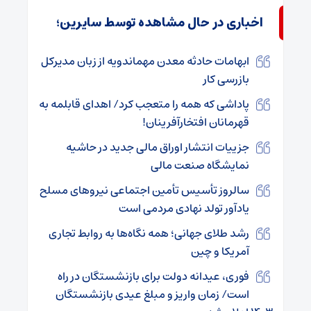
اخباری در حال مشاهده توسط سایرین؛
ابهامات حادثه معدن مهماندویه از زبان مدیرکل
بازرسی کار
پاداشی که همه را متعجب کرد/ اهدای قابلمه به
قهرمانان افتخارآفرینان!
جزییات انتشار اوراق مالی جدید در حاشیه
نمایشگاه صنعت مالی
سالروز تأسیس تأمین اجتماعی نیروهای مسلح
یادآور تولد نهادی مردمی است
رشد طلای جهانی؛ همه نگاه‌ها به روابط تجاری
آمریکا و چین
فوری، عیدانه دولت برای بازنشستگان در راه
است/ زمان واریز و مبلغ عیدی بازنشستگان