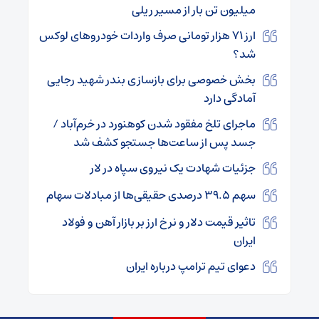
میلیون تن بار از مسیر ریلی
ارز ۷۱ هزار تومانی صرف واردات خودروهای لوکس
شد؟
بخش خصوصی برای بازسازی بندر شهید رجایی
آمادگی دارد
ماجرای تلخ مفقود شدن کوهنورد در خرم‌آباد /
جسد پس از ساعت‌ها جستجو کشف شد
جزئیات شهادت یک نیروی سپاه در لار
سهم ۳۹.۵ درصدی حقیقی‌ها از مبادلات سهام
تاثیر قیمت دلار و نرخ ارز بر بازار آهن و فولاد
ایران
دعوای تیم ترامپ درباره ایران