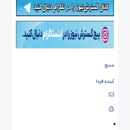
منبع:
آینده فردا