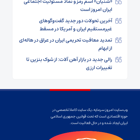
«شنیان⁩» اسم رمز و نماد مسئولیت اجتماعی
ایران امروز است
آخرین تحولات دور جدید گفت‌وگوهای
غیرمستقیم ایران و آمریکا در مسقط
تمدید معافیت تحریمی ایران در عراق در هاله‌ای
از ابهام
رالی جدید در بازار آهن آلات: از شوک بنزین تا
تغییرات ارزی
وب‌سایت امروز سرمایه، یک سایت کاملا تخصصی در
حوزه اقتصادی است که تحت قوانین جمهوری اسلامی
ایران ایجاد شده و در حال فعالیت است.