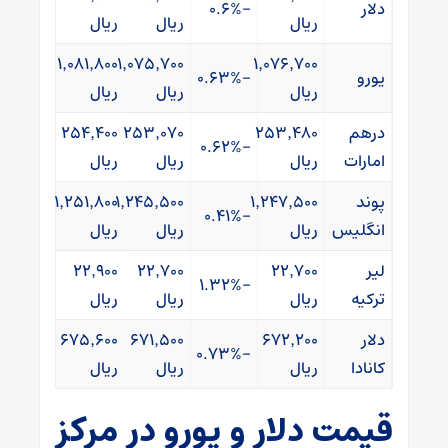
دلار
-۰.۶%
ریال
ریال
ریال
۱٬۰۸۱٬۸۰۰
۱٬۰۷۵٬۷۰۰
۱٬۰۷۶٬۷۰۰
یورو
-۰.۶۳%
ریال
ریال
ریال
درهم
۲۵۳٬۴۸۰
۲۵۳٬۰۷۰
۲۵۴٬۴۰۰
-۰.۶۲%
امارات
ریال
ریال
ریال
پوند
۱٬۲۴۷٬۵۰۰
۱٬۲۴۵٬۵۰۰
۱٬۲۵۱٬۸۰۰
-۰.۴۱%
انگلیس
ریال
ریال
ریال
لیر
۲۲٬۷۰۰
۲۲٬۷۰۰
۲۲٬۹۰۰
-۱.۳۲%
ترکیه
ریال
ریال
ریال
دلار
۶۷۲٬۲۰۰
۶۷۱٬۵۰۰
۶۷۵٬۶۰۰
-۰.۷۳%
کانادا
ریال
ریال
ریال
قیمت دلار و یورو در مرکز