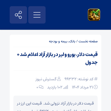
صفحه نخست
/
بانک، بیمه و بودجه
قیمت دلار، یورو و لیر در بازار آزاد اعلام شد +
جدول
کد نوشته: 99332
گسترش نیوز
۲۱ مرداد ۱۴۰۴
102 بازدید
۰
قیمت دلار در بازار آزاد نزولی شد. قیمت این ارز در