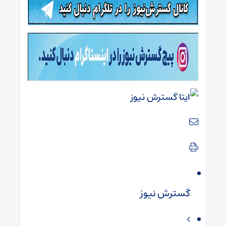
گسترش نیوز