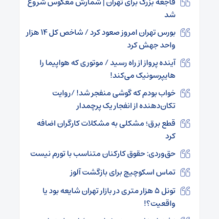
فاجعه بزرگ برای تهران | شمارش معکوس شروع
شد
بورس تهران امروز صعود کرد / شاخص کل ۱۴ هزار
واحد جهش کرد
آینده پرواز از راه رسید / موتوری که هواپیما را
هایپرسونیک می‌کند!
خواب بودم که گوشی منفجر شد! /روایت
تکان‌دهنده از انفجار یک پرچمدار
قطع برق؛ مشکلی به مشکلات کارگران اضافه
کرد
حق‌وردی: حقوق کارکنان متناسب با تورم نیست
تماس اسکوچیچ برای بازگشت آلوز
تونل ۵ هزار متری در بازار تهران شایعه بود یا
واقعیت؟!