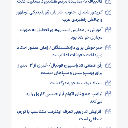
قالیباف به نماینده مردم هشترود تسلیت گفت
کریدور شمال–جنوب؛ شریان ژئوپلیتیکی نوظهور
و چالش راهبردی غرب
آموزش در مدارس استان‌های تعطیل به صورت
مجازی خواهد بود
خبر خوش برای بازنشستگان/ زمان صدور احکام
و پرداخت معوقات اعلام شد
رأی قطعی فدراسیون فوتبال/ خبری از ۳ امتیاز
برای پرسپولیس و سپاهان نیست
استاد برجسته حوزه درگذشت
ترامپ همچنان اتهام آزار جنسی کارول را رد
می‌کند
افزایش تدریجی تعرفه اینترنت متناسب با تورم،
منطقی است