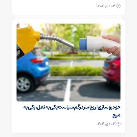
۰۳ دی ۱۴۰۴
خودروسازی اروپا سردرگم سیاست یکی به نعل، یکی به
میخ
۰۳ دی ۱۴۰۴