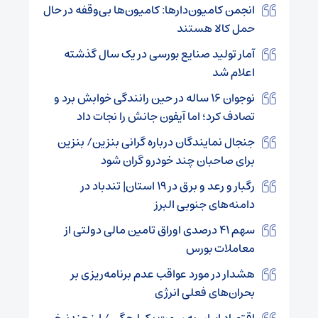
انجمن کامیون‌دارها: کامیون‌ها بی‌وقفه در حال
حمل کالا هستند
آمار تولید صنایع بورسی در یک سال گذشته
اعلام شد
نوجوان ۱۶ ساله در حین رانندگی خوابش برد و
تصادف کرد؛ اما آیفون جانش را نجات داد
جنجال نمایندگان درباره گرانی بنزین/ بنزین
برای صاحبان چند خودرو گران شود
رگبار و رعد و برق در ۱۹ استان| تندباد در
دامنه‌های جنوبی البرز
سهم ۴۱ درصدی اوراق تامین مالی دولتی از
معاملات بورس
هشدار در مورد عواقب عدم برنامه‌ریزی بر
بحران‌های فعلی انرژی
اقتصاد ایران به سمت یکپارچگی / ارز چندنرخی