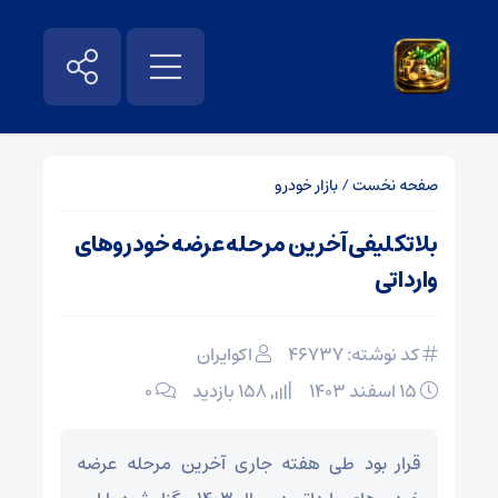
صفحه نخست
/
بازار خودرو
بلاتکلیفی آخرین مرحله عرضه خودروهای
وارداتی
کد نوشته: 46737
اکوایران
۱۵ اسفند ۱۴۰۳
158 بازدید
۰
قرار بود طی هفته جاری آخرین مرحله عرضه