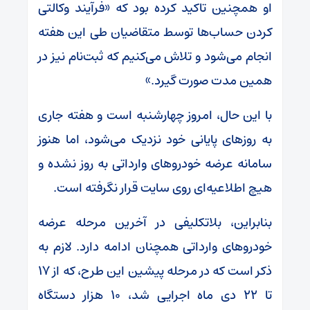
او همچنین تاکید کرده بود که «فرآیند وکالتی
کردن حساب‌ها توسط متقاضیان طی این هفته
انجام می‌شود و تلاش می‌کنیم که ثبت‌نام نیز در
همین مدت صورت گیرد.»
با این حال، امروز چهارشنبه است و هفته جاری
به روزهای پایانی خود نزدیک می‌شود، اما هنوز
سامانه عرضه خودروهای وارداتی به روز نشده و
هیچ اطلاعیه‌ای روی سایت قرار نگرفته است.
بنابراین، بلاتکلیفی در آخرین مرحله عرضه
خودروهای وارداتی همچنان ادامه دارد. لازم به
ذکر است که در مرحله پیشین این طرح، که از ۱۷
تا ۲۲ دی ماه اجرایی شد، ۱۰ هزار دستگاه