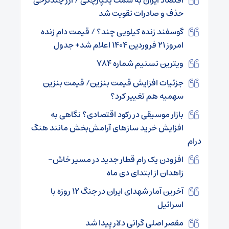
حذف و صادرات تقویت شد
گوسفند زنده کیلویی چند؟ / قیمت دام زنده
امروز ۲۱ فروردین ۱۴۰۴ اعلام شد+ جدول
ویترین تسنیم شماره ۷۸۴
جزئیات افزایش قیمت بنزین/ قیمت بنزین
سهمیه هم تغییر کرد؟
بازار موسیقی در رکود اقتصادی؟ نگاهی به
افزایش خرید سازهای آرامش‌بخش مانند هنگ
درام
افزودن یک رام قطار جدید در مسیر خاش-
زاهدان از ابتدای دی ماه
آخرین آمار شهدای ایران در جنگ ۱۲ روزه با
اسرائیل
مقصر اصلی گرانی دلار پیدا شد