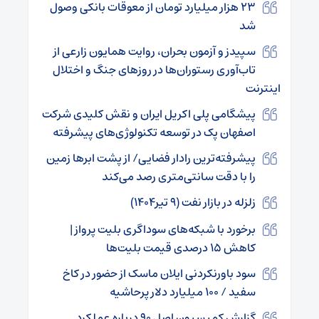
۲۳ هزار میلیارد تومان از معوقات بانکی وصول
شد
سپیدز و آزمون بحران، روایت همایون زارعی از
تاب‌آوری رستوران‌ها در روزهای جنگ و اختلال
اینترنت
پیشگامی پلی اکریل ایران و نقش کلیدی شرکت
اصفهان پک در توسعه تکنولوژی‌های پیشرفته
پیشرفته‌ترین رادار فضایی/ از پشت ابرها زمین
را با دقت سانتی‌متری رصد می‌کند
زلزله در بازار نفت (۹ تیر۱۴۰۴)
برخورد با شبکه‌های سوداگری بلیت پرواز |
کاهش ۱۵ درصدی قیمت بلیت‌ها
سود باورنکردنی ایلان ماسک از حضور در کاخ
سفید / ۱۰۰ میلیارد دلار پرحاشیه
گزارش کمیسیون اصل ۹۰ درباره عملکرد