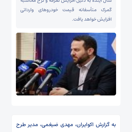
سال آینده به دلیل افزایش تعرفه و نرخ محاسبه
گمرک متأسفانه قیمت خودروهای وارداتی
افزایش خواهد یافت.
به گزارش اکوایران، مهدی ضیغمی، مدیر طرح