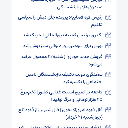
صندوق‌های بازنشستگی
رئیس قوه قضاییه: پرونده چای دبش را سیاسی
نکنیم
یک زن، رئیس کمیته بین‌المللی المپیک شد
بورس برای سومین روز متوالی سبزپوش شد
فروش جدید خودرو از شنبه/۱۱ محصول عرضه
می‌شود
سخنگوی دولت تکلیف بازنشستگان تامین
اجتماعی را یکسره کرد
فاجعه در کمین امنیت غذایی کشور | تخم‌مرغ
۲۵ هزار تومانی و مرگ تولید !
فال قهوه امروزتو بخون | فال شیرین از قهوه تلخ
(چهارشنبه ۲۱ خرداد)
از نشان جدید نیروی دریایی ارتش رونمایی شد