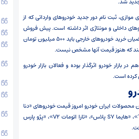
 جدید شد.
های موازی، ثبت نام دور جدید خودروهای وارداتی که از
وهای داخلی و مونتاژی اثر داشته است. پیش فروش
خودروهای وارداتی امروز در حالی آغاز شد که متقاضیان خرید خودروهای خارجی باید ۵۰۰ میلیون تومان
کنند که هنوز قیمت آنها مشخص نیست.
ر بازار خودرو اثرگذار بوده و فعالان بازار خودرو
ی کرده است.
رو
ان محصولات ایران خودرو امروز قیمت خودروهای «دنا
پلاس ۶ دنده توربو»، «پژو i 207 اتوماتیک TU5P»، «هایما S7 پلاس»، «تارا اتومات V2»، «پژو پارس