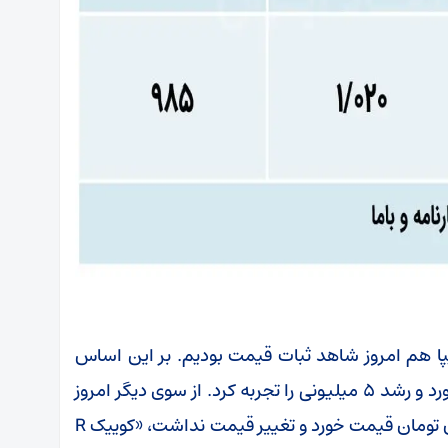
یپا هم امروز شاهد ثبات قیمت بودیم. بر این اساس
«شاهین G» در بازار ۹۰۰ میلیون تومان قیمت خورد و رشد ۵ میلیونی را تجربه کرد. از سوی دیگر امروز
«کوییک‌ R دنده‌ای» مدل ۱۴۰۲ در بازار ۴۵۰ میلیون تومان قیمت خورد و تغییر قیمت نداشت، «کوییک‌ R