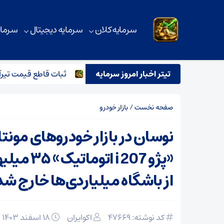
سرمایه کلان
سرمایه دیجیتال
سرمای
نیه و تاثیر آن بر بازار آهن آلات
تیتر اخبار امروز سرمایه
ثبات قاطع قیمت تیرآهن در بازا
صفحه نخست
/
بازار خودرو
نوسان در بازار خودروهای مونتاژ
«پژو i 207 ا
از باشگاه میلیاردی‌ها خارج 
کد نوشته: 47669
اکوایران
۱۸ اسفند ۱۴۰۳