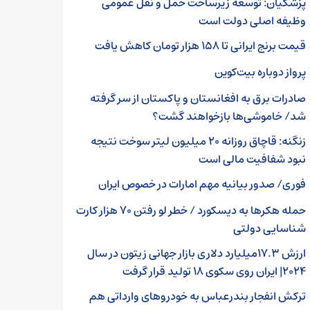
پزشکیان: توسعه زیرساخت حمل و نقل عمومی
وظیفه اصلی دولت است
قیمت برنج ایرانی تا ۱۵۸ هزار تومان کاهش یافت
پرواز دوباره بیت‌کوین
صادرات برق به افغانستان و پاکستان از سر گرفته
شد/ خاموشی‌ها بازخواهند گشت؟
زنگنه: قاچاق روزانه ۲۰ میلیون لیتر سوخت نتیجه
نبود شفافیت مالی است
فوری/ صدور بیانیه مهم امارات در خصوص ایران
حمله هکرها به دیسکورد / خطر لو رفتن ۷۰ هزار کارت
شناسایی دولتی
ارزش ۱۷.۳میلیارد دلاری بازار جهانی زیتون در سال
۲۰۲۴| ایران روی سکوی ۱۸ تولید قرار گرفت
ترکش انفجار بندرعباس به خودروهای وارداتی هم