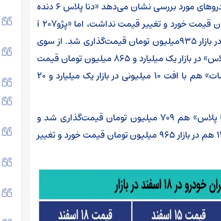
براساس گزارش خبرنگار اکوایران، روند قیمت خودروهای مورد بررسی نشان می‌دهد «دنا پلاس ۶ دنده
توربو» امروز در بازار یک میلیارد و ۴۰ میلیون تومان قیمت خورد و تغییر قیمت نداشت، اما «پژوi 207
اتوماتیک TU5P» با کاهش ۳۵ میلیون تومانی در بازار ۹۳۵میلیون تومان قیمت‌گذاری شد. از سوی
دیگر ارزیابی‌ها نشان می‌دهد امروز «هایما S7 پلاس» در بازار یک میلیارد و ۸۶۵ میلیون تومان قیمت
خورد و کاهشی ۱۵ میلیونی داشت. «تارا V2 اتومات» هم با افت ۱۰ میلیونی در بازار یک میلیارد و ۲۰
از سوی دیگر ارزیابی‌ها نشان می‌دهد امروز «رانا پلاس» هم ۷۰۹ میلیون تومان قیمت‌گذاری شد و
افتی ۲میلیونی داشت، «پژو پارس LX» مدل ۱۴۰۲ هم در بازار ۹۶۵ میلیون تومان قیمت خورد و تغییر