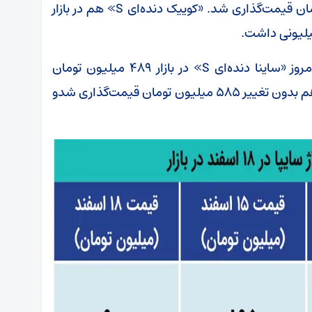
اتومات» هم در بازار بدون تغییر ۶۵۵ میلیون تومان قیمت‌گذاری شد. «کوییک دنده‌ای S» هم در بازار
به گزارش اکوایران، بررسی بازار نشان می‌دهد امروز «ساینا دنده‌ای S» در بازار ۴۸۹ میلیون تومان
قیمت خورد و رشد ۳ میلیونی داشت. «اطلس» هم بدون تغییر ۵۸۵ میلیون تومان قیمت‌گذاری شدو