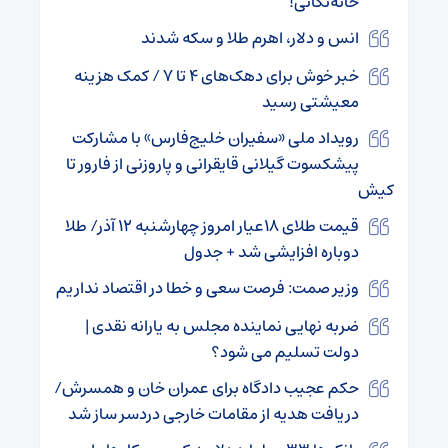
خانه‌تکانی!
انس و دلار، اهرم طلا و سکه شدند
خبر خوش برای دهک‌های ۴ تا ۷ / کمک هزینه
معیشتی رسید
رویداد ملی «سفیران خلیج‌فارس» با مشارکت
پیشکسوت گیلانی قایقرانی و پاروزنی از فارور تا
کیش
قیمت طلای ۱۸عیار امروز چهارشنبه ۱۲ آذر/ طلا
دوباره افزایشی شد + جدول
وزیر صمت: فرصت سعی و خطا در اقتصاد نداریم
ضربه نهایی نماینده مجلس به یارانه نقدی |
دولت تسلیم می شود؟
حکم عجیب دادگاه برای عمران خان و همسرش/
دریافت هدیه از مقامات خارجی دردسر ساز شد