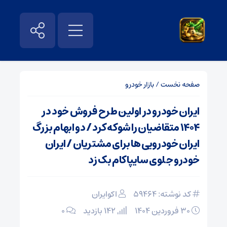
صفحه نخست
/
بازار خودرو
ایران خودرو در اولین طرح فروش خود در
۱۴۰۴ متقاضیان را شوکه کرد / دو ابهام بزرگ
ایران خودرویی ها برای مشتریان / ایران
خودرو جلوی سایپا کام بک زد
کد نوشته: 59464
اکوایران
۳۰ فروردین ۱۴۰۴
142 بازدید
۰