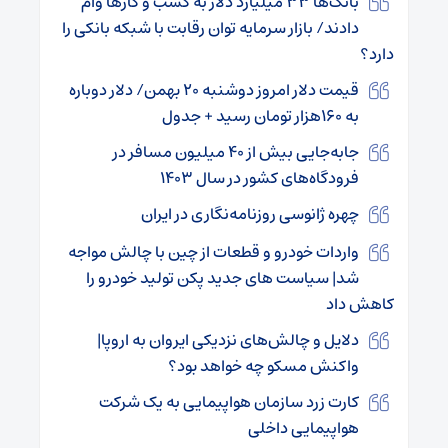
بانک‌ها ۳۳ میلیارد دلار به کسب و کارها وام
دادند/ بازار سرمایه توان رقابت با شبکه بانکی را
دارد؟
قیمت دلار امروز دوشنبه ۲۰ بهمن/ دلار دوباره
به ۱۶۰هزار تومان رسید + جدول
جابه‌جایی بیش از ۴۰ میلیون مسافر در
فرودگاه‌های کشور در سال ۱۴۰۳
چهره ژانوسی روزنامه‌نگاری در ایران
واردات خودرو و قطعات از چین با چالش مواجه
شد| سیاست های جدید پکن تولید خودرو را
کاهش داد
دلایل و چالش‌های نزدیکی ایروان به اروپا|
واکنش مسکو چه خواهد بود؟
کارت زرد سازمان هواپیمایی به یک شرکت
هواپیمایی داخلی