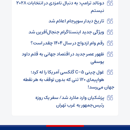
دونالد ترامپ: به دنبال نامزدی در انتخابات ۲۰۲۸
نیستم
تاریخ دیدار سوپرجام اعلام شد
ویژگی جدید اینستاگرام جنجال‌آفرین شد
رقم وام ازدواج در سال ۱۴۰۴ چقدر است؟
ظهور عصر جدید در اقتصاد جهانی به قلم داود
یوسفی
غول چینی C-5 گلکسی آمریکا را له کرد؛
هواپیمای ۱۲۰ تنی که بدون توقف به هر نقطه
جهان می‌رسد!
پزشکیان وارد ملارد شد/ سفر یک روزه
رئیس‌جمهور به غرب تهران