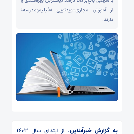
با سهمی بالغ‌بر ۵۵ درصد بیشترین بهره‌مندی را
از آموزش مجازی-ویدئویی «فیلیمومدرسه»
دارند.
به گزارش خبرآنلاین،
از ابتدای سال ۱۴۰۳