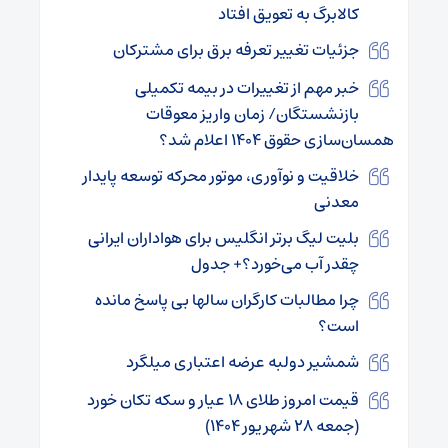
کالابرگ به تعویق افتاد
جزئیات تغییر تعرفه برق برای مشترکان
خبر مهم از تغییرات در بیمه تکمیلی
بازنشستگان/ زمان واریز معوقات
همسان‌سازی حقوق ۱۴۰۴ اعلام شد؟
خلاقیت و نوآوری، موتور محرکه توسعه پایدار
معدنی
بلیت لیگ برتر انگلیس برای هواداران ایرانی
چقدر آب می‌خورد؟+ جدول
چرا مطالبات کارگران سالها بی پاسخ مانده
است؟
شمشیر دولبه عرضه اعتباری میلگرد
قیمت امروز طلای ۱۸ عیار و سکه تکان خورد
(جمعه ۲۸ شهریور ۱۴۰۴)