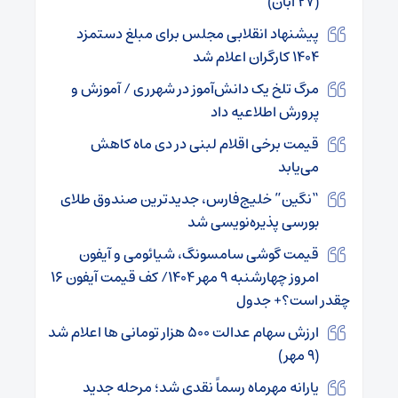
(۲۷ آبان)
پیشنهاد انقلابی مجلس برای مبلغ دستمزد
۱۴۰۴ کارگران اعلام شد
مرگ تلخ یک دانش‌آموز در شهرری / آموزش و
پرورش اطلاعیه داد
قیمت برخی اقلام لبنی در دی ماه کاهش
می‌یابد
“نگین” خلیج‌فارس، جدیدترین صندوق طلای
بورسی پذیره‌نویسی شد
قیمت گوشی سامسونگ، شیائومی و آیفون
امروز چهارشنبه ۹ مهر ۱۴۰۴/ کف قیمت آیفون ۱۶
چقدر است؟+ جدول
ارزش سهام عدالت ۵۰۰ هزار تومانی ها اعلام شد
(۹ مهر)
یارانه مهرماه رسماً نقدی شد؛ مرحله جدید