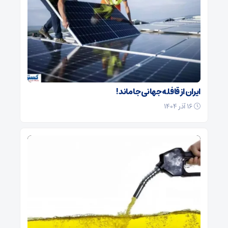
ایران از قافله جهانی جا ماند !
۱۶ آذر ۱۴۰۴